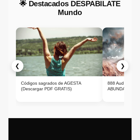
🌟 Destacados DESPABILATE
Mundo
❮
❯
Códigos sagrados de AGESTA
888 Audio ON
(Descargar PDF GRATIS)
ABUNDANCIA E