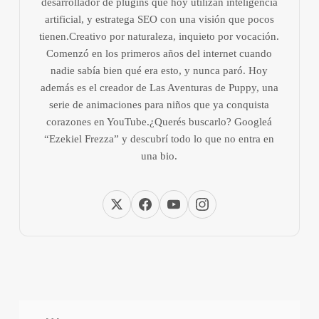
desarrollador de plugins que hoy utilizan inteligencia
artificial, y estratega SEO con una visión que pocos
tienen.Creativo por naturaleza, inquieto por vocación.
Comenzó en los primeros años del internet cuando
nadie sabía bien qué era esto, y nunca paró. Hoy
además es el creador de Las Aventuras de Puppy, una
serie de animaciones para niños que ya conquista
corazones en YouTube.¿Querés buscarlo? Googleá
“Ezekiel Frezza” y descubrí todo lo que no entra en
una bio.