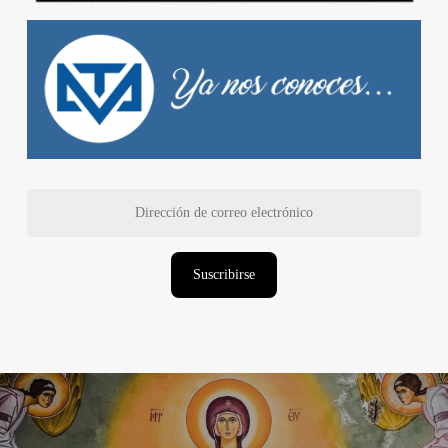
Dirección
de
correo
electrónico
Suscribirse