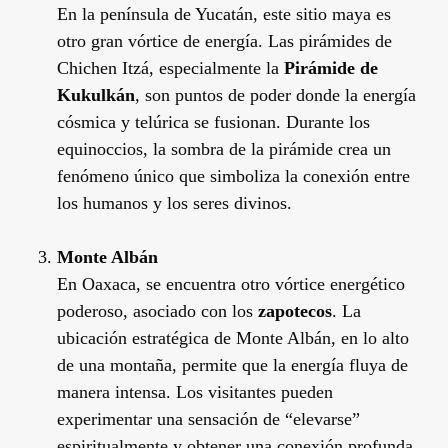
En la península de Yucatán, este sitio maya es
otro gran vórtice de energía. Las pirámides de
Chichen Itzá, especialmente la
Pirámide de
Kukulkán
, son puntos de poder donde la energía
cósmica y telúrica se fusionan. Durante los
equinoccios, la sombra de la pirámide crea un
fenómeno único que simboliza la conexión entre
los humanos y los seres divinos.
Monte Albán
En Oaxaca, se encuentra otro vórtice energético
poderoso, asociado con los
zapotecos
. La
ubicación estratégica de Monte Albán, en lo alto
de una montaña, permite que la energía fluya de
manera intensa. Los visitantes pueden
experimentar una sensación de “elevarse”
espiritualmente y obtener una conexión profunda