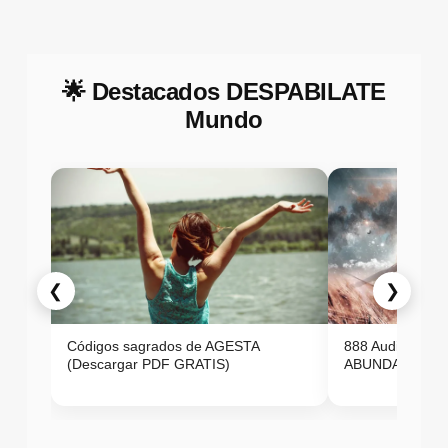
🌟 Destacados DESPABILATE
Mundo
❮
❯
Códigos sagrados de AGESTA
888 Audio ON
(Descargar PDF GRATIS)
ABUNDANCIA E