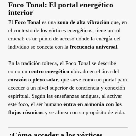
Foco Tonal: El portal energético
interior
El
Foco Tonal
es una
zona de alta vibración
que, en
el contexto de los vórtices energéticos, tiene un rol
crucial: es un punto de acceso donde la energía del
individuo se conecta con la
frecuencia universal
.
En la tradición tolteca, el Foco Tonal se describe
como un
centro energético
ubicado en el área del
corazón
o
plexo solar
, que sirve como un portal para
acceder a un nivel superior de conciencia y conexión
espiritual. Según las enseñanzas antiguas, al activar
este foco, el ser humano
entra en armonía con los
flujos cósmicos
y se alinea con su propósito de vida.
¿Cómo acceder a los vórtices