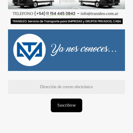
Dirección
de
correo
electrónico
Suscribirse