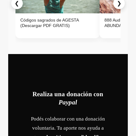
❮
❯
Códigos sagrados de AGESTA
888 Audio ON
(Descargar PDF GRATIS)
ABUNDANCIA E
Realiza una donación con
Paypal
Podés colaborar con una donación
voluntaria. Tu aporte nos ayuda a