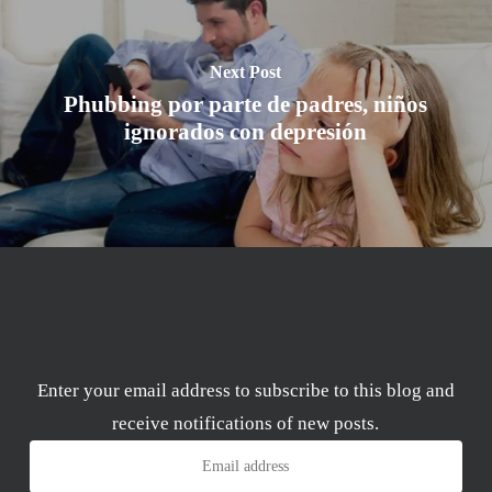
Next Post
Phubbing por parte de padres, niños
ignorados con depresión
Enter your email address to subscribe to this blog and
receive notifications of new posts.
Email
address