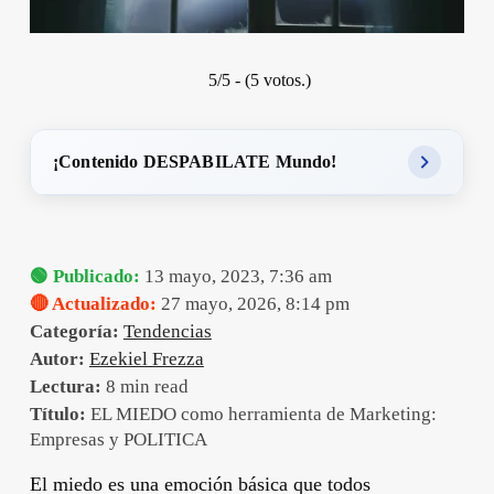
5/5 - (5 votos.)
¡Contenido DESPABILATE Mundo!
🟢 Publicado:
13 mayo, 2023, 7:36 am
🔴 Actualizado:
27 mayo, 2026, 8:14 pm
Categoría:
Tendencias
Autor:
Ezekiel Frezza
Lectura:
8 min read
Título:
EL MIEDO como herramienta de Marketing:
Empresas y POLITICA
El miedo es una emoción básica que todos