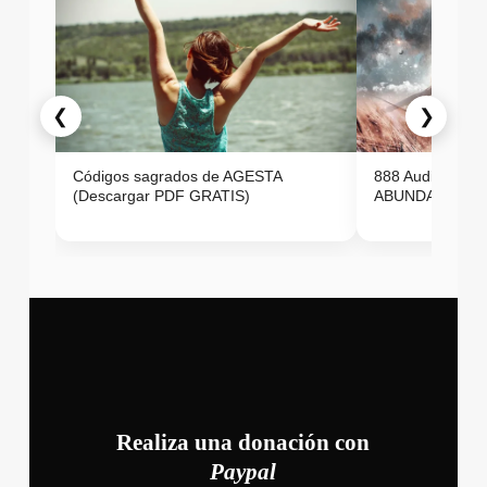
❮
❯
Códigos sagrados de AGESTA
888 Audio ON
(Descargar PDF GRATIS)
ABUNDANCIA E
Realiza una donación con
Paypal