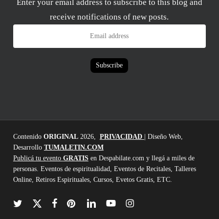
Enter your email address to subscribe to this blog and
receive notifications of new posts.
Email
address
Subscribe
Contenido
ORIGINAL
2026,
PRIVACIDAD
| Diseño Web,
Desarrollo
TUMALETIN.COM
Publicá tu evento
GRATIS
en Despabilate.com y llegá a miles de
personas. Eventos de espiritualidad, Eventos de Recitales, Talleres
Online, Retiros Espirituales, Cursos, Evetos Gratis, ETC.
twitter
x-
facebook
pinterest
linkedin
youtube
instagram
twitter