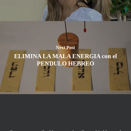
Next Post
ELIMINA LA MALA ENERGIA con el
PENDULO HEBREO