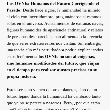
Los OVNIs: Humanos del Futuro Corrigiendo el
Pasado:
Desde hace siglos, la humanidad ha mirado
al cielo con incertidumbre, preguntándose si estamos
solos en el universo. Avistamientos de extrañas naves,
figuras humanoides de apariencia antinatural y relatos
de personas desaparecidas han alimentado la creencia
de que seres extraterrestres nos visitan. Sin embargo,
una teoría aún más perturbadora podría explicar todos
estos fenómenos:
los OVNIs no son alienígenas,
sino humanos modificados del futuro, que viajan
en el tiempo para realizar ajustes precisos en su
propia historia.
Estos seres no vienen de otros planetas, sino de un
futuro lejano donde la humanidad ha cambiado tanto
que ya no se parece a nosotros. Pero, ¿por qué están
aquí? ¿Qué intentan evitar o corregir? Y lo más