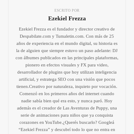
ESCRITO POR
Ezekiel Frezza
Ezekiel Frezza es el fundador y director creativo de
Despabilate.com y Tumaletin.com. Con más de 25
años de experiencia en el mundo digital, su historia es
la de alguien que siempre estuvo un paso adelante: DJ
con álbumes publicados en las principales plataformas,
pionero en efectos visuales y FX para video,
desarrollador de plugins que hoy utilizan inteligencia
artificial, y estratega SEO con una visión que pocos
tienen.Creativo por naturaleza, inquieto por vocación.
Comenzó en los primeros años del internet cuando
nadie sabía bien qué era esto, y nunca paró. Hoy
además es el creador de Las Aventuras de Puppy, una
serie de animaciones para niños que ya conquista
corazones en YouTube.¿Querés buscarlo? Googleá
“Ezekiel Frezza” y descubrí todo lo que no entra en