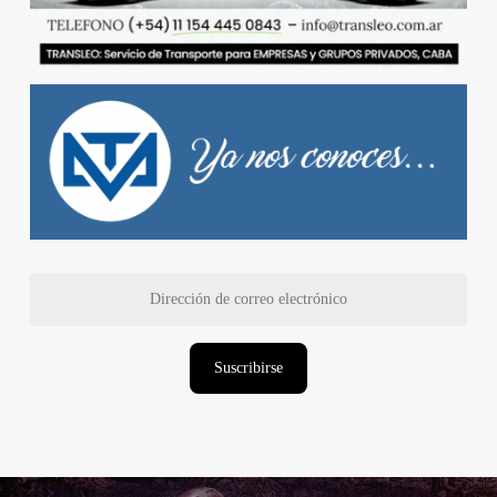
Dirección
de
correo
electrónico
Suscribirse