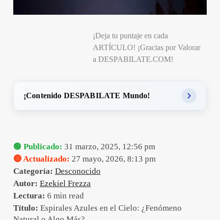
¡Deja tu puntaje en cada
ARTÍCULO! ¡Gracias por Valorar
a DESPABILATE.COM!
¡Contenido DESPABILATE Mundo!
🟢 Publicado:
31 marzo, 2025, 12:56 pm
🔴 Actualizado:
27 mayo, 2026, 8:13 pm
Categoría:
Desconocido
Autor:
Ezekiel Frezza
Lectura:
6 min read
Título:
Espirales Azules en el Cielo: ¿Fenómeno
Natural o Algo Más?