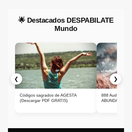
🌟 Destacados DESPABILATE
Mundo
❮
❯
Códigos sagrados de AGESTA
888 Audio ON
(Descargar PDF GRATIS)
ABUNDANCIA E