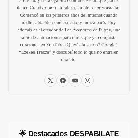
artificial, y estratega SEO con una visión que pocos
tienen.Creativo por naturaleza, inquieto por vocación.
Comenzó en los primeros años del internet cuando
nadie sabía bien qué era esto, y nunca paró. Hoy
además es el creador de Las Aventuras de Puppy, una
serie de animaciones para niños que ya conquista
corazones en YouTube.¿Querés buscarlo? Googleá
“Ezekiel Frezza” y descubrí todo lo que no entra en
una bio.
🌟 Destacados DESPABILATE