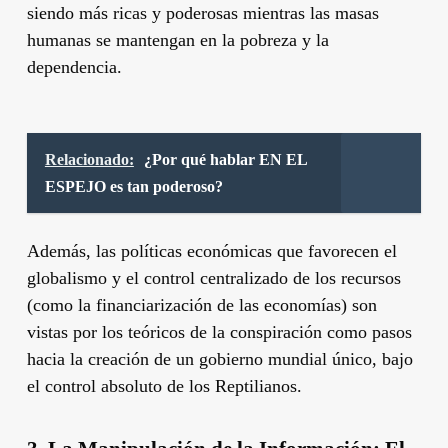
siendo más ricas y poderosas mientras las masas
humanas se mantengan en la pobreza y la
dependencia.
Relacionado:
¿Por qué hablar EN EL
ESPEJO es tan poderoso?
Además, las políticas económicas que favorecen el
globalismo y el control centralizado de los recursos
(como la financiarización de las economías) son
vistas por los teóricos de la conspiración como pasos
hacia la creación de un gobierno mundial único, bajo
el control absoluto de los Reptilianos.