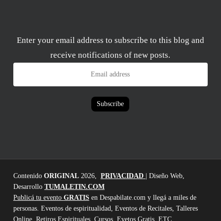
Enter your email address to subscribe to this blog and
receive notifications of new posts.
Email
address
Subscribe
Contenido
ORIGINAL
2026,
PRIVACIDAD
| Diseño Web,
Desarrollo
TUMALETIN.COM
Publicá tu evento
GRATIS
en Despabilate.com y llegá a miles de
personas. Eventos de espiritualidad, Eventos de Recitales, Talleres
Online, Retiros Espirituales, Cursos, Evetos Gratis, ETC.