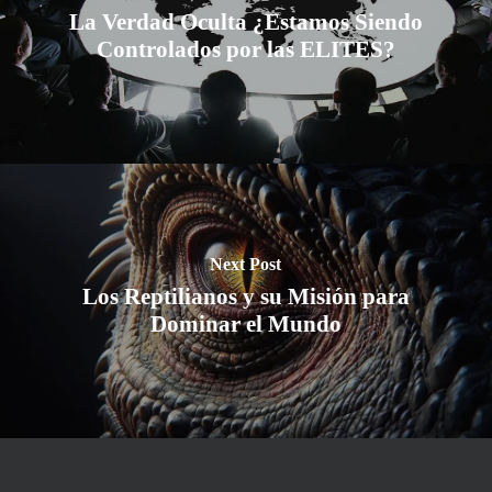
La Verdad Oculta ¿Estamos Siendo
Controlados por las ELITES?
Next Post
Los Reptilianos y su Misión para
Dominar el Mundo