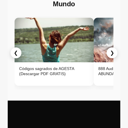
Mundo
❮
❯
Códigos sagrados de AGESTA
888 Audio ON
(Descargar PDF GRATIS)
ABUNDANCIA E