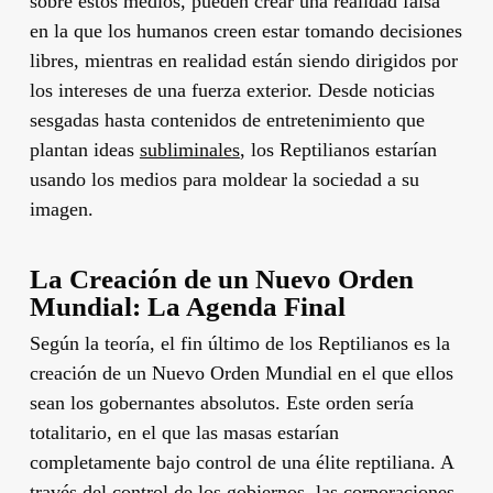
sobre estos medios, pueden crear una realidad falsa
en la que los humanos creen estar tomando decisiones
libres, mientras en realidad están siendo dirigidos por
los intereses de una fuerza exterior. Desde noticias
sesgadas hasta contenidos de entretenimiento que
plantan ideas
subliminales
, los Reptilianos estarían
usando los medios para moldear la sociedad a su
imagen.
La Creación de un Nuevo Orden
Mundial: La Agenda Final
Según la teoría, el fin último de los Reptilianos es la
creación de un Nuevo Orden Mundial en el que ellos
sean los gobernantes absolutos. Este orden sería
totalitario, en el que las masas estarían
completamente bajo control de una élite reptiliana. A
través del control de los gobiernos, las corporaciones,