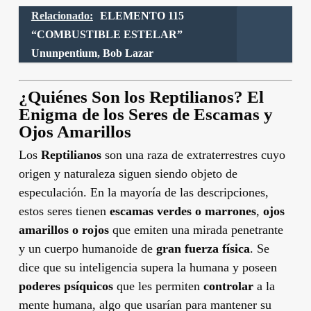
Relacionado:
ELEMENTO 115
“COMBUSTIBLE ESTELAR”
Ununpentium, Bob Lazar
¿Quiénes Son los Reptilianos? El
Enigma de los Seres de Escamas y
Ojos Amarillos
Los
Reptilianos
son una raza de extraterrestres cuyo
origen y naturaleza siguen siendo objeto de
especulación. En la mayoría de las descripciones,
estos seres tienen
escamas verdes o marrones
,
ojos
amarillos o rojos
que emiten una mirada penetrante
y un cuerpo humanoide de
gran fuerza física
. Se
dice que su inteligencia supera la humana y poseen
poderes psíquicos
que les permiten
controlar
a la
mente humana, algo que usarían para mantener su