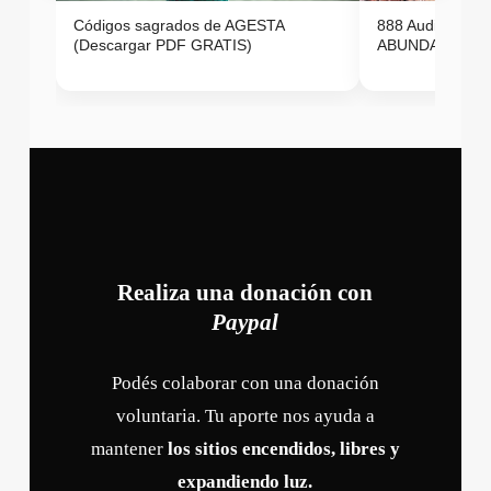
Códigos sagrados de AGESTA
888 Audio ON
(Descargar PDF GRATIS)
ABUNDANCIA E
Realiza una donación con
Paypal
Podés colaborar con una donación
voluntaria. Tu aporte nos ayuda a
mantener
los sitios encendidos, libres y
expandiendo luz.