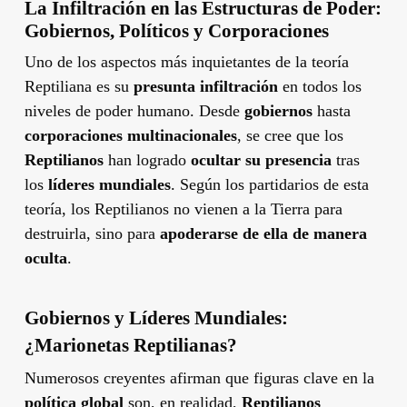
La Infiltración en las Estructuras de Poder:
Gobiernos, Políticos y Corporaciones
Uno de los aspectos más inquietantes de la teoría
Reptiliana es su
presunta infiltración
en todos los
niveles de poder humano. Desde
gobiernos
hasta
corporaciones multinacionales
, se cree que los
Reptilianos
han logrado
ocultar su presencia
tras
los
líderes mundiales
. Según los partidarios de esta
teoría, los Reptilianos no vienen a la Tierra para
destruirla, sino para
apoderarse de ella de manera
oculta
.
Gobiernos y Líderes Mundiales:
¿Marionetas Reptilianas?
Numerosos creyentes afirman que figuras clave en la
política global
son, en realidad,
Reptilianos