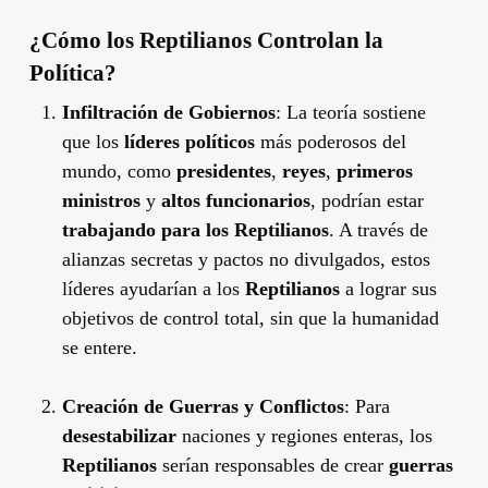
¿Cómo los Reptilianos Controlan la
Política?
Infiltración de Gobiernos
: La teoría sostiene
que los
líderes políticos
más poderosos del
mundo, como
presidentes
,
reyes
,
primeros
ministros
y
altos funcionarios
, podrían estar
trabajando para los Reptilianos
. A través de
alianzas secretas y pactos no divulgados, estos
líderes ayudarían a los
Reptilianos
a lograr sus
objetivos de control total, sin que la humanidad
se entere.
Creación de Guerras y Conflictos
: Para
desestabilizar
naciones y regiones enteras, los
Reptilianos
serían responsables de crear
guerras