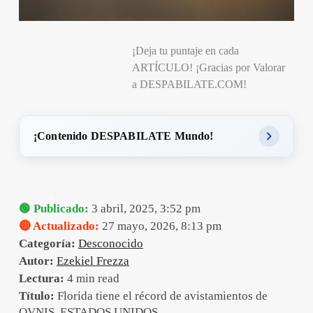
¡Deja tu puntaje en cada
ARTÍCULO! ¡Gracias por Valorar
a DESPABILATE.COM!
¡Contenido DESPABILATE Mundo!
🟢 Publicado:
3 abril, 2025, 3:52 pm
🔴 Actualizado:
27 mayo, 2026, 8:13 pm
Categoría:
Desconocido
Autor:
Ezekiel Frezza
Lectura:
4 min read
Título:
Florida tiene el récord de avistamientos de
OVNIS, ESTADOS UNIDOS