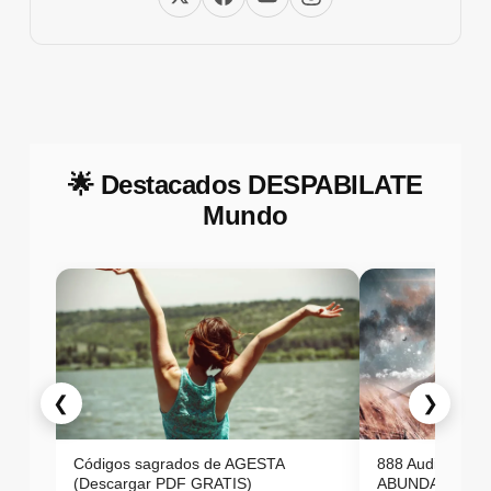
🌟 Destacados DESPABILATE
Mundo
❮
❯
Códigos sagrados de AGESTA
888 Audio ON
(Descargar PDF GRATIS)
ABUNDANCIA E