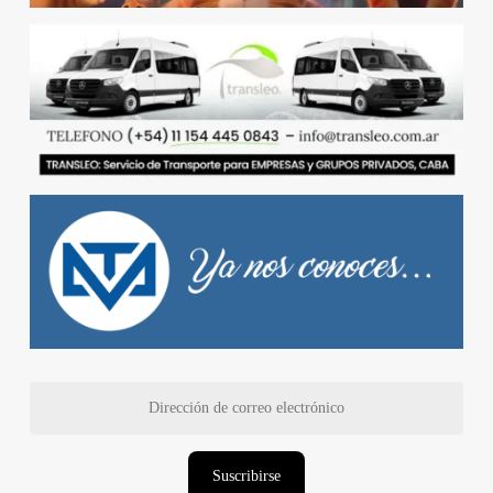
Dirección
de
correo
electrónico
Suscribirse