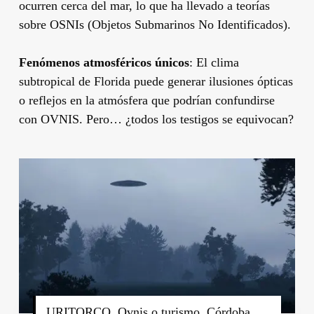
ocurren cerca del mar, lo que ha llevado a teorías
sobre OSNIs (Objetos Submarinos No Identificados).
Fenómenos atmosféricos únicos
: El clima
subtropical de Florida puede generar ilusiones ópticas
o reflejos en la atmósfera que podrían confundirse
con OVNIS. Pero… ¿todos los testigos se equivocan?
URITORCO, Ovnis o turismo, Córdoba,