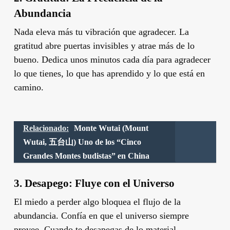
Abundancia
Nada eleva más tu vibración que agradecer. La
gratitud abre puertas invisibles y atrae más de lo
bueno. Dedica unos minutos cada día para agradecer
lo que tienes, lo que has aprendido y lo que está en
camino.
Relacionado:
Monte Wutai (Mount
Wutai, 五台山) Uno de los “Cinco
Grandes Montes budistas” en China
3. Desapego: Fluye con el Universo
El miedo a perder algo bloquea el flujo de la
abundancia. Confía en que el universo siempre
provee. Cuando te desapegas de lo material,