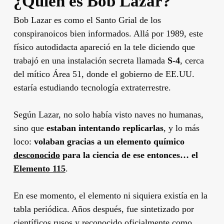
¿Quién es Bob Lazar?
Bob Lazar es como el Santo Grial de los
conspiranoicos bien informados. Allá por 1989, este
físico autodidacta apareció en la tele diciendo que
trabajó en una instalación secreta llamada
S-4
, cerca
del mítico Área 51, donde el gobierno de EE.UU.
estaría estudiando tecnología extraterrestre.
Según Lazar, no solo había visto naves no humanas,
sino que
estaban intentando replicarlas
, y lo más
loco:
volaban gracias a un elemento químico
desconocido
para la ciencia de ese entonces… el
Elemento 115
.
En ese momento, el elemento ni siquiera existía en la
tabla periódica. Años después, fue sintetizado por
científicos rusos y reconocido oficialmente como