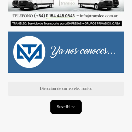
Dirección
de
correo
electrónico
Suscribirse