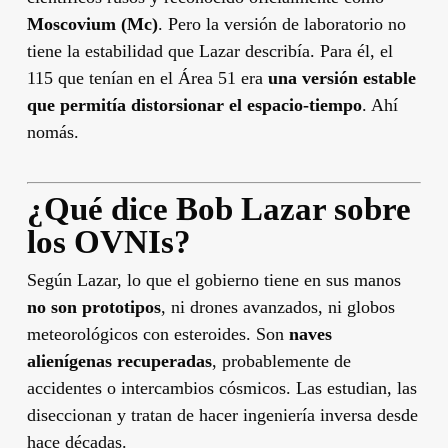
Moscovium (Mc)
. Pero la versión de laboratorio no
tiene la estabilidad que Lazar describía. Para él, el
115 que tenían en el Área 51 era
una versión estable
que permitía distorsionar el espacio-tiempo
. Ahí
nomás.
¿Qué dice Bob Lazar sobre
los OVNIs?
Según Lazar, lo que el gobierno tiene en sus manos
no son prototipos
, ni drones avanzados, ni globos
meteorológicos con esteroides. Son
naves
alienígenas recuperadas
, probablemente de
accidentes o intercambios cósmicos. Las estudian, las
diseccionan y tratan de hacer ingeniería inversa desde
hace décadas.