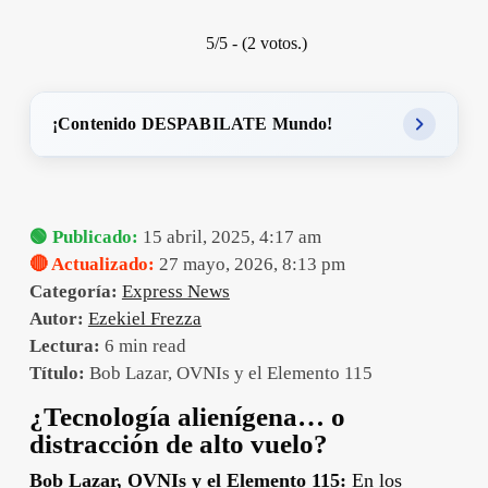
5/5 - (2 votos.)
¡Contenido DESPABILATE Mundo!
🟢 Publicado:
15 abril, 2025, 4:17 am
🔴 Actualizado:
27 mayo, 2026, 8:13 pm
Categoría:
Express News
Autor:
Ezekiel Frezza
Lectura:
6 min read
Título:
Bob Lazar, OVNIs y el Elemento 115
¿Tecnología alienígena… o
distracción de alto vuelo?
Bob Lazar, OVNIs y el Elemento 115:
En los