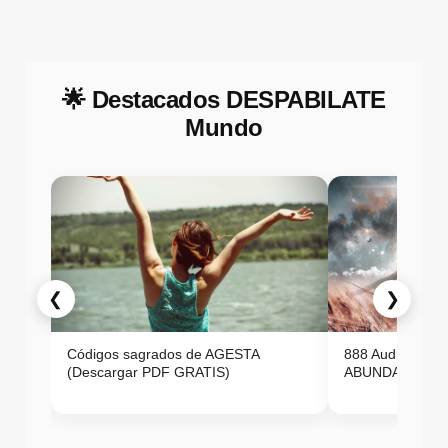
🌟 Destacados DESPABILATE
Mundo
❮
❯
Códigos sagrados de AGESTA
888 Audio ON
(Descargar PDF GRATIS)
ABUNDANCIA E