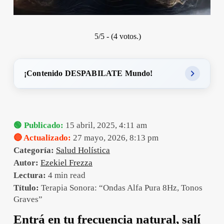
5/5 - (4 votos.)
¡Contenido DESPABILATE Mundo!
🟢 Publicado:
15 abril, 2025, 4:11 am
🔴 Actualizado:
27 mayo, 2026, 8:13 pm
Categoría:
Salud Holística
Autor:
Ezekiel Frezza
Lectura:
4 min read
Título:
Terapia Sonora: “Ondas Alfa Pura 8Hz, Tonos
Graves”
Entrá en tu frecuencia natural, salí