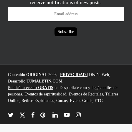
receive notifications of new posts.
Email
address
Subscribe
Contenido
ORIGINAL
2026,
PRIVACIDAD
| Diseño Web,
Desarrollo
TUMALETIN.COM
Publicá tu evento
GRATIS
en Despabilate.com y llegá a miles de
personas. Eventos de espiritualidad, Eventos de Recitales, Talleres
Online, Retiros Espirituales, Cursos, Evetos Gratis, ETC.
twitter
x-
facebook
pinterest
linkedin
youtube
instagram
twitter