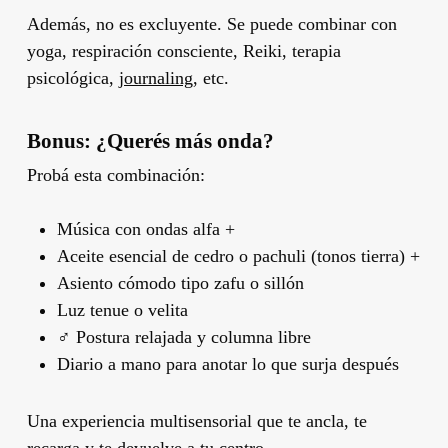
Además, no es excluyente. Se puede combinar con
yoga, respiración consciente, Reiki, terapia
psicológica,
journaling
, etc.
Bonus: ¿Querés más onda?
Probá esta combinación:
Música con ondas alfa +
Aceite esencial de cedro o pachuli (tonos tierra) +
Asiento cómodo tipo zafu o sillón
Luz tenue o velita
‍♂️ Postura relajada y columna libre
Diario a mano para anotar lo que surja después
Una experiencia multisensorial que te ancla, te
recarga y te devuelve a tu centro.