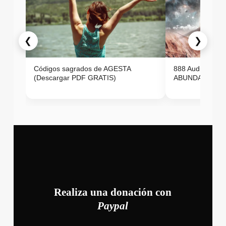
❮
❯
Códigos sagrados de AGESTA
888 Audio ON
(Descargar PDF GRATIS)
ABUNDANCIA E
Realiza una donación con
Paypal