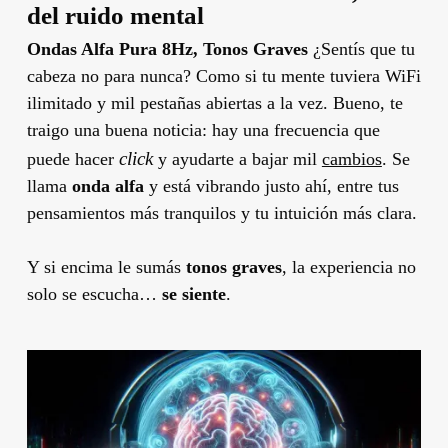
del ruido mental
Ondas Alfa Pura 8Hz, Tonos Graves
¿Sentís que tu
cabeza no para nunca? Como si tu mente tuviera WiFi
ilimitado y mil pestañas abiertas a la vez. Bueno, te
traigo una buena noticia: hay una frecuencia que
click
puede hacer
y ayudarte a bajar mil
cambios
. Se
llama
onda alfa
y está vibrando justo ahí, entre tus
pensamientos más tranquilos y tu intuición más clara.
Y si encima le sumás
tonos graves
, la experiencia no
solo se escucha…
se siente
.