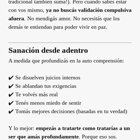
tradicional también suma!). Pero cuando sabés estar
con vos mismo,
ya no buscás validación compulsiva
afuera
. No mendigás amor. No necesitás que los
demás te entiendan para poder vivir en paz.
Sanación desde adentro
A medida que profundizás en la auto comprensión:
✔️ Se disuelven juicios internos
✔️ Se ablandan tus exigencias
✔️ Te volvés más real
✔️ Tenés menos miedo de sentir
✔️ Tomás mejores decisiones (basadas en tu verdad)
Y lo mejor:
empezás a tratarte como tratarías a un
ser que amás profundamente
. Porque eso sos.