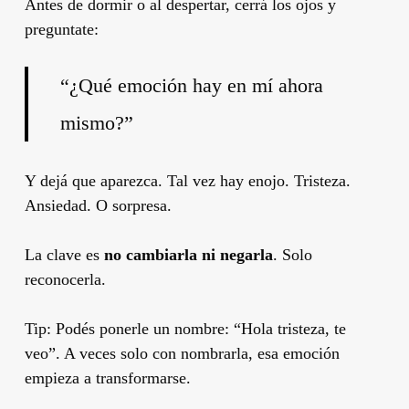
Antes de dormir o al despertar, cerrá los ojos y
preguntate:
“¿Qué emoción hay en mí ahora
mismo?”
Y dejá que aparezca. Tal vez hay enojo. Tristeza.
Ansiedad. O sorpresa.
La clave es
no cambiarla ni negarla
. Solo
reconocerla.
Tip: Podés ponerle un nombre: “Hola tristeza, te
veo”. A veces solo con nombrarla, esa emoción
empieza a transformarse.