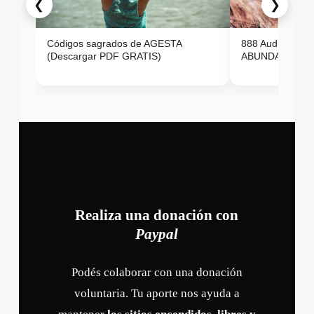
❮
❯
Códigos sagrados de AGESTA
888 Audio ON
(Descargar PDF GRATIS)
ABUNDANCIA E
Realiza una donación con
Paypal
Podés colaborar con una donación
voluntaria. Tu aporte nos ayuda a