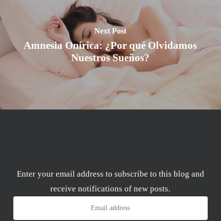
Next Post
Amnesia Onírica: ¿Por qué Olvidamos
Nuestros Sueños?
Enter your email address to subscribe to this blog and
receive notifications of new posts.
Email
address