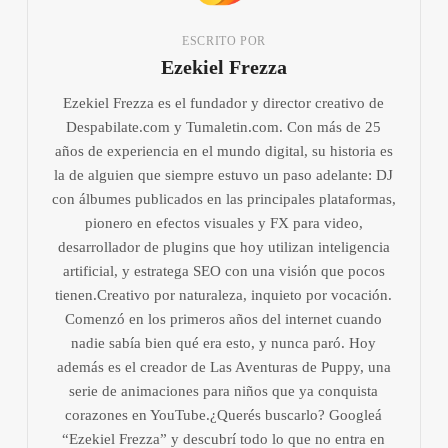
ESCRITO POR
Ezekiel Frezza
Ezekiel Frezza es el fundador y director creativo de
Despabilate.com y Tumaletin.com. Con más de 25
años de experiencia en el mundo digital, su historia es
la de alguien que siempre estuvo un paso adelante: DJ
con álbumes publicados en las principales plataformas,
pionero en efectos visuales y FX para video,
desarrollador de plugins que hoy utilizan inteligencia
artificial, y estratega SEO con una visión que pocos
tienen.Creativo por naturaleza, inquieto por vocación.
Comenzó en los primeros años del internet cuando
nadie sabía bien qué era esto, y nunca paró. Hoy
además es el creador de Las Aventuras de Puppy, una
serie de animaciones para niños que ya conquista
corazones en YouTube.¿Querés buscarlo? Googleá
“Ezekiel Frezza” y descubrí todo lo que no entra en