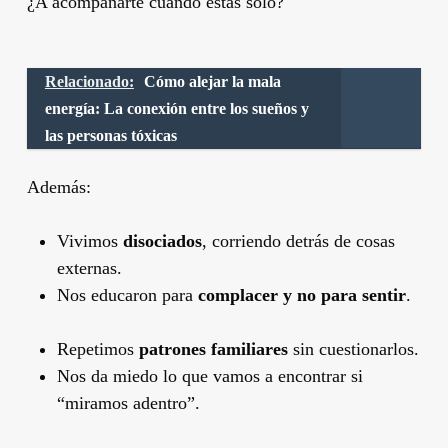
¿A acompañarte cuando estás solo?
Relacionado:
Cómo alejar la mala
energía: La conexión entre los sueños y
las personas tóxicas
Además:
Vivimos
disociados
, corriendo detrás de cosas
externas.
Nos educaron para
complacer y no para sentir
.
Repetimos
patrones familiares
sin cuestionarlos.
Nos da miedo lo que vamos a encontrar si
“miramos adentro”.