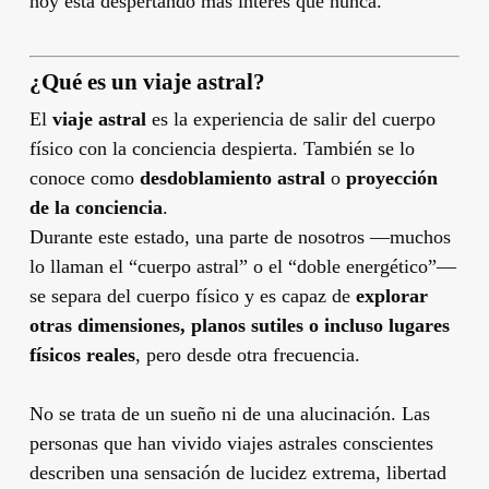
hoy está despertando más interés que nunca.
¿Qué es un viaje astral?
El
viaje astral
es la experiencia de salir del cuerpo
físico con la conciencia despierta. También se lo
conoce como
desdoblamiento astral
o
proyección
de la conciencia
.
Durante este estado, una parte de nosotros —muchos
lo llaman el “cuerpo astral” o el “doble energético”—
se separa del cuerpo físico y es capaz de
explorar
otras dimensiones, planos sutiles o incluso lugares
físicos reales
, pero desde otra frecuencia.
No se trata de un sueño ni de una alucinación. Las
personas que han vivido viajes astrales conscientes
describen una sensación de lucidez extrema, libertad