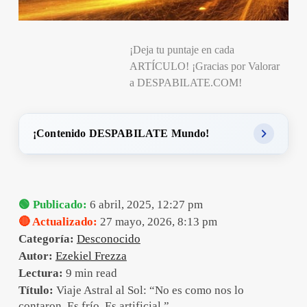
¡Deja tu puntaje en cada
ARTÍCULO! ¡Gracias por Valorar
a DESPABILATE.COM!
¡Contenido DESPABILATE Mundo!
🟢 Publicado:
6 abril, 2025, 12:27 pm
🔴 Actualizado:
27 mayo, 2026, 8:13 pm
Categoría:
Desconocido
Autor:
Ezekiel Frezza
Lectura:
9 min read
Título:
Viaje Astral al Sol: “No es como nos lo
contaron. Es frío. Es artificial.”