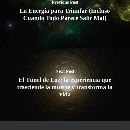
Previous Post
La Energía para Triunfar (Incluso
Cuando Todo Parece Salir Mal)
Next Post
El Túnel de Luz: la experiencia que
trasciende la muerte y transforma la
vida