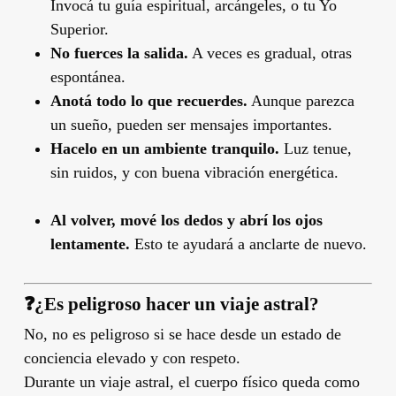
Invocá tu guía espiritual, arcángeles, o tu Yo
Superior.
No fuerces la salida.
A veces es gradual, otras
espontánea.
Anotá todo lo que recuerdes.
Aunque parezca
un sueño, pueden ser mensajes importantes.
Hacelo en un ambiente tranquilo.
Luz tenue,
sin ruidos, y con buena vibración energética.
Al volver, mové los dedos y abrí los ojos
lentamente.
Esto te ayudará a anclarte de nuevo.
❓
¿Es peligroso hacer un viaje astral?
No, no es peligroso si se hace desde un estado de
conciencia elevado y con respeto.
Durante un viaje astral, el cuerpo físico queda como