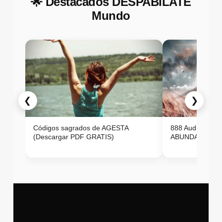
🌟 Destacados DESPABILATE
Mundo
❮
❯
Códigos sagrados de AGESTA
888 Audio ON
(Descargar PDF GRATIS)
ABUNDANCIA E