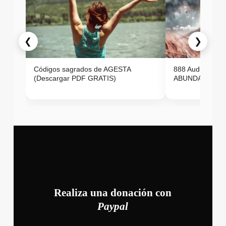
❮
❯
Códigos sagrados de AGESTA
888 Audio ON
(Descargar PDF GRATIS)
ABUNDANCIA E
Realiza una donación con
Paypal