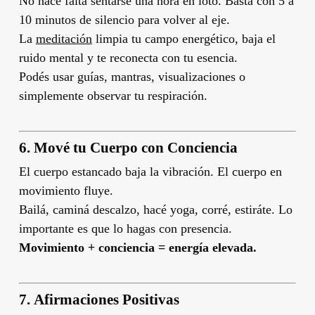
No hace falta sentarse una hora en loto. Basta con 5 a
10 minutos de silencio para volver al eje.
La
meditación
limpia tu campo energético, baja el
ruido mental y te reconecta con tu esencia.
Podés usar guías, mantras, visualizaciones o
simplemente observar tu respiración.
6.
Mové tu Cuerpo con Conciencia
El cuerpo estancado baja la vibración. El cuerpo en
movimiento fluye.
Bailá, caminá descalzo, hacé yoga, corré, estiráte. Lo
importante es que lo hagas con presencia.
Movimiento + conciencia = energía elevada.
7.
Afirmaciones Positivas