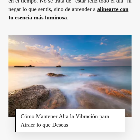
en el tiempo. No se trata de “estar feliz todo el día” ni
negar lo que sentís, sino de aprender a
alinearte con
tu esencia más luminosa
.
Cómo Mantener Alta la Vibración para
Atraer lo que Deseas