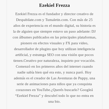
Ezekiel Frezza
Ezekiel Frezza es el fundador y director creativo de
Despabilate.com y Tumaletin.com. Con más de 25
años de experiencia en el mundo digital, su historia es
la de alguien que siempre estuvo un paso adelante: DJ
con álbumes publicados en las principales plataformas,
pionero en efectos visuales y FX para video,
desarrollador de plugins que hoy utilizan inteligencia
artificial, y estratega SEO con una visión que pocos
tienen.Creativo por naturaleza, inquieto por vocación.
Comenzó en los primeros años del internet cuando
nadie sabía bien qué era esto, y nunca paró. Hoy
además es el creador de Las Aventuras de Puppy, una
serie de animaciones para niños que ya conquista
corazones en YouTube.¿Querés buscarlo? Googleá
“Ezekiel Frezza” y descubrí todo lo que no entra en
una bio.