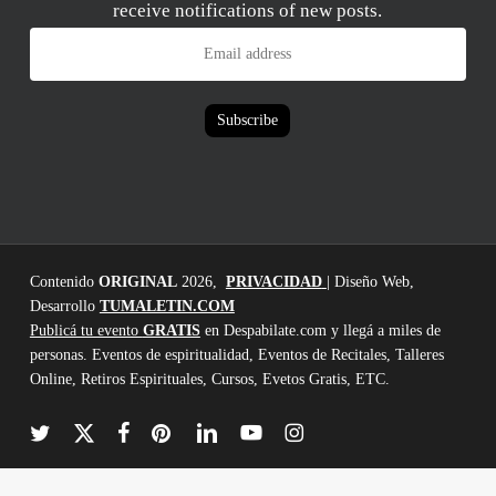
receive notifications of new posts.
Email
address
Subscribe
Contenido
ORIGINAL
2026,
PRIVACIDAD
| Diseño Web,
Desarrollo
TUMALETIN.COM
Publicá tu evento
GRATIS
en Despabilate.com y llegá a miles de
personas. Eventos de espiritualidad, Eventos de Recitales, Talleres
Online, Retiros Espirituales, Cursos, Evetos Gratis, ETC.
twitter
x-
facebook
pinterest
linkedin
youtube
instagram
twitter