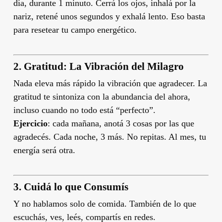
día, durante 1 minuto. Cerrá los ojos, inhalá por la
nariz, retené unos segundos y exhalá lento. Eso basta
para resetear tu campo energético.
2.
Gratitud: La Vibración del Milagro
Nada eleva más rápido la vibración que agradecer. La
gratitud te sintoniza con la abundancia del ahora,
incluso cuando no todo está “perfecto”.
Ejercicio
: cada mañana, anotá 3 cosas por las que
agradecés. Cada noche, 3 más. No repitas. Al mes, tu
energía será otra.
3.
Cuidá lo que Consumís
Y no hablamos solo de comida. También de lo que
escuchás, ves, leés, compartís en redes.