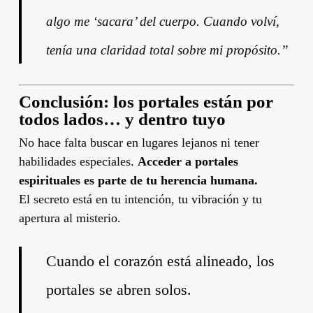
algo me ‘sacara’ del cuerpo. Cuando volví,
tenía una claridad total sobre mi propósito.”
Conclusión: los portales están por
todos lados… y dentro tuyo
No hace falta buscar en lugares lejanos ni tener
habilidades especiales.
Acceder a portales
espirituales es parte de tu herencia humana.
El secreto está en tu intención, tu vibración y tu
apertura al misterio.
Cuando el corazón está alineado, los
portales se abren solos.