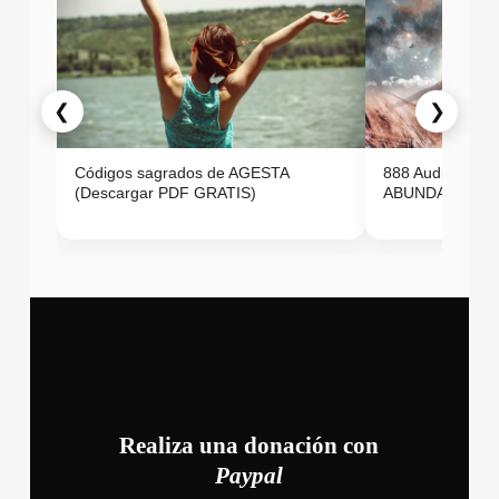
❮
❯
Códigos sagrados de AGESTA
888 Audio ON
(Descargar PDF GRATIS)
ABUNDANCIA E
Realiza una donación con
Paypal