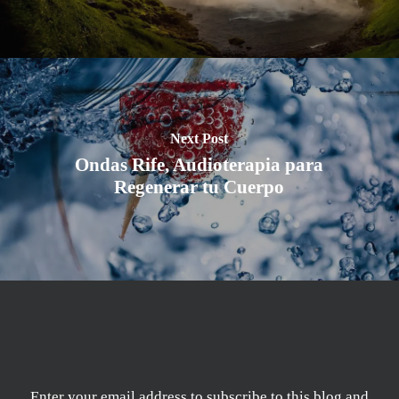
Next Post
Ondas Rife, Audioterapia para
Regenerar tu Cuerpo
Enter your email address to subscribe to this blog and