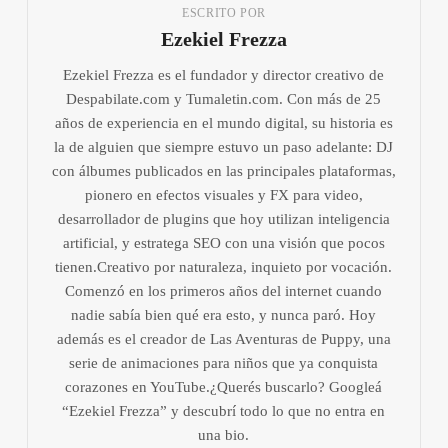
ESCRITO POR
Ezekiel Frezza
Ezekiel Frezza es el fundador y director creativo de
Despabilate.com y Tumaletin.com. Con más de 25
años de experiencia en el mundo digital, su historia es
la de alguien que siempre estuvo un paso adelante: DJ
con álbumes publicados en las principales plataformas,
pionero en efectos visuales y FX para video,
desarrollador de plugins que hoy utilizan inteligencia
artificial, y estratega SEO con una visión que pocos
tienen.Creativo por naturaleza, inquieto por vocación.
Comenzó en los primeros años del internet cuando
nadie sabía bien qué era esto, y nunca paró. Hoy
además es el creador de Las Aventuras de Puppy, una
serie de animaciones para niños que ya conquista
corazones en YouTube.¿Querés buscarlo? Googleá
“Ezekiel Frezza” y descubrí todo lo que no entra en
una bio.