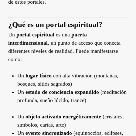
de estos portales.
¿Qué es un portal espiritual?
Un
portal espiritual
es una
puerta
interdimensional
, un punto de acceso que conecta
diferentes niveles de realidad. Puede manifestarse
como:
Un
lugar físico
con alta vibración (montañas,
bosques, sitios sagrados)
Un
estado de conciencia expandido
(meditación
profunda, sueño lúcido, trance)
Un
objeto activado energéticamente
(cristales,
símbolos, cartas, arte)
Un
evento sincronizado
(equinoccios, eclipses,