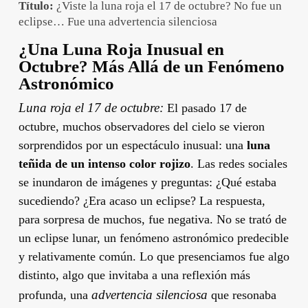
Título:
¿Viste la luna roja el 17 de octubre? No fue un
eclipse… Fue una advertencia silenciosa
¿Una Luna Roja Inusual en
Octubre? Más Allá de un Fenómeno
Astronómico
Luna roja el 17 de octubre:
El pasado 17 de
octubre, muchos observadores del cielo se vieron
sorprendidos por un espectáculo inusual: una
luna
teñida de un intenso color rojizo
. Las redes sociales
se inundaron de imágenes y preguntas: ¿Qué estaba
sucediendo? ¿Era acaso un eclipse? La respuesta,
para sorpresa de muchos, fue negativa. No se trató de
un eclipse lunar, un fenómeno astronómico predecible
y relativamente común. Lo que presenciamos fue algo
distinto, algo que invitaba a una reflexión más
advertencia silenciosa
profunda, una
que resonaba