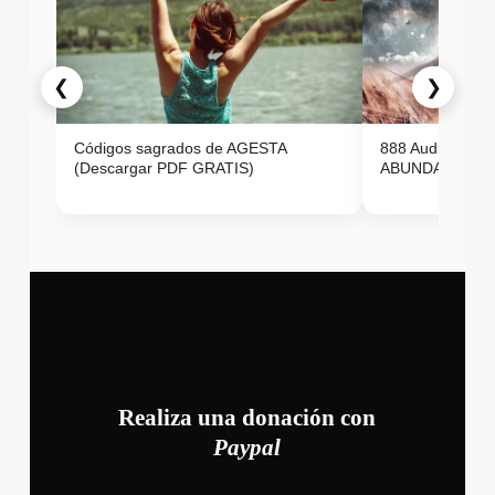
❮
❯
Códigos sagrados de AGESTA
888 Audio ON
(Descargar PDF GRATIS)
ABUNDANCIA E
Realiza una donación con
Paypal