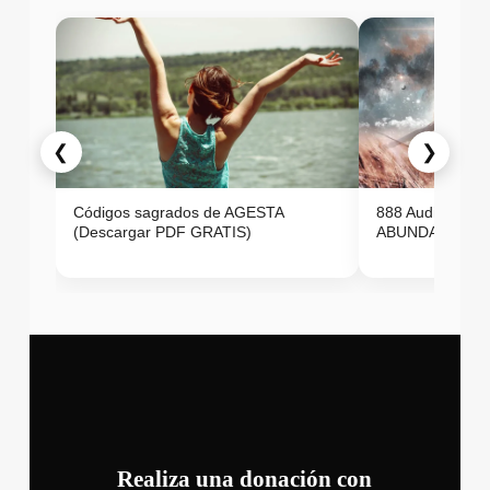
❮
❯
Códigos sagrados de AGESTA
888 Audio ON
(Descargar PDF GRATIS)
ABUNDANCIA E
Realiza una donación con