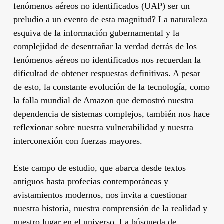
fenómenos aéreos no identificados (UAP) ser un
preludio a un evento de esta magnitud? La naturaleza
esquiva de la información gubernamental y la
complejidad de desentrañar la verdad detrás de los
fenómenos aéreos no identificados nos recuerdan la
dificultad de obtener respuestas definitivas. A pesar
de esto, la constante evolución de la tecnología, como
la
falla mundial de Amazon
que demostró nuestra
dependencia de sistemas complejos, también nos hace
reflexionar sobre nuestra vulnerabilidad y nuestra
interconexión con fuerzas mayores.
Este campo de estudio, que abarca desde textos
antiguos hasta profecías contemporáneas y
avistamientos modernos, nos invita a cuestionar
nuestra historia, nuestra comprensión de la realidad y
nuestro lugar en el universo. La búsqueda de