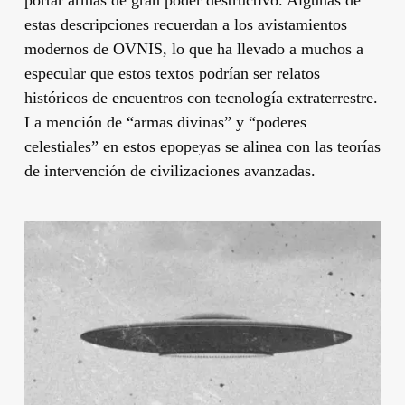
portar armas de gran poder destructivo. Algunas de
estas descripciones recuerdan a los avistamientos
modernos de OVNIS, lo que ha llevado a muchos a
especular que estos textos podrían ser relatos
históricos de encuentros con tecnología extraterrestre.
La mención de “armas divinas” y “poderes
celestiales” en estos epopeyas se alinea con las teorías
de intervención de civilizaciones avanzadas.