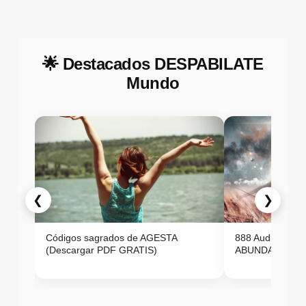
🌟 Destacados DESPABILATE
Mundo
❮
❯
Códigos sagrados de AGESTA
888 Audio ON
(Descargar PDF GRATIS)
ABUNDANCIA E