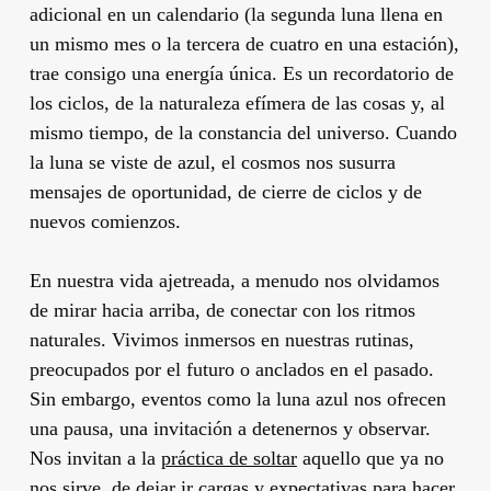
adicional en un calendario (la segunda luna llena en
un mismo mes o la tercera de cuatro en una estación),
trae consigo una energía única. Es un recordatorio de
los ciclos, de la naturaleza efímera de las cosas y, al
mismo tiempo, de la constancia del universo. Cuando
la luna se viste de azul, el cosmos nos susurra
mensajes de oportunidad, de cierre de ciclos y de
nuevos comienzos.
En nuestra vida ajetreada, a menudo nos olvidamos
de mirar hacia arriba, de conectar con los ritmos
naturales. Vivimos inmersos en nuestras rutinas,
preocupados por el futuro o anclados en el pasado.
Sin embargo, eventos como la luna azul nos ofrecen
una pausa, una invitación a detenernos y observar.
Nos invitan a la
práctica de soltar
aquello que ya no
nos sirve, de dejar ir cargas y expectativas para hacer