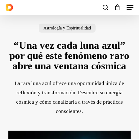
Men
Skip
to
search
Cart
Close
Cart
main
Astrología y Espiritualidad
content
“Una vez cada luna azul”
por qué este fenómeno raro
abre una ventana cósmica
La rara luna azul ofrece una oportunidad única de
reflexión y transformación. Descubre su energía
cósmica y cómo canalizarla a través de prácticas
conscientes.