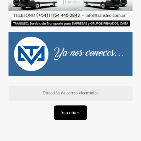
Dirección
de
correo
electrónico
Suscribirse