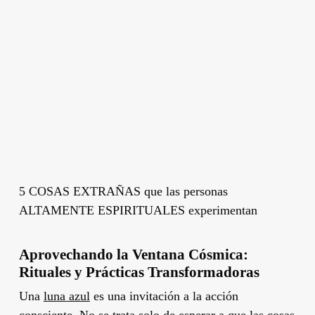
5 COSAS EXTRAÑAS que las personas
ALTAMENTE ESPIRITUALES experimentan
Aprovechando la Ventana Cósmica:
Rituales y Prácticas Transformadoras
Una
luna azul
es una invitación a la acción
consciente. No se trata solo de esperar a que las cosas