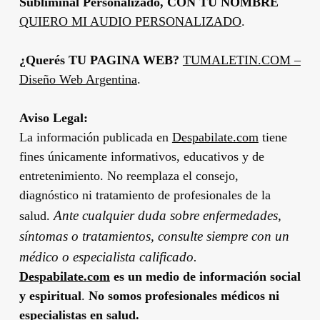
Subliminal Personalizado, CON TU NOMBRE
QUIERO MI AUDIO PERSONALIZADO
.
¿Querés TU PAGINA WEB?
TUMALETIN.COM –
Diseño Web Argentina
.
Aviso Legal:
La información publicada en
Despabilate.com
tiene
fines únicamente informativos, educativos y de
entretenimiento. No reemplaza el consejo,
diagnóstico ni tratamiento de profesionales de la
Ante cualquier duda sobre enfermedades,
salud.
síntomas o tratamientos, consulte siempre con un
médico o especialista calificado.
Despabilate.com
es un medio de información social
y espiritual
.
No somos profesionales médicos ni
especialistas en salud.