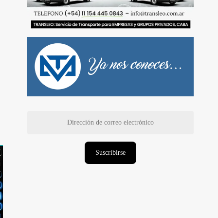
Dirección
de
correo
electrónico
Suscribirse