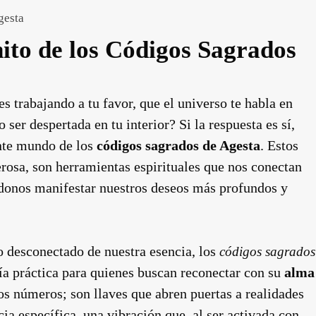
gesta
nito de los Códigos Sagrados
s trabajando a tu favor, que el universo te habla en
ser despertada en tu interior? Si la respuesta es sí,
ante mundo de los
códigos sagrados de Agesta
. Estos
rosa, son herramientas espirituales que nos conectan
ndonos manifestar nuestros deseos más profundos y
desconectado de nuestra esencia, los
códigos sagrados
ía práctica para quienes buscan reconectar con su
alma
s números; son llaves que abren puertas a realidades
ia específica, una vibración que, al ser activada con