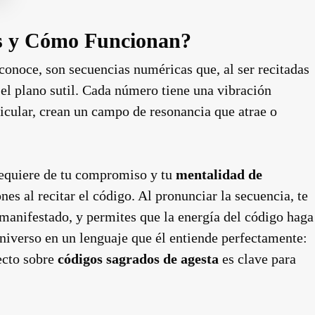
os y Cómo Funcionan?
conoce, son secuencias numéricas que, al ser recitadas
 el plano sutil. Cada número tiene una vibración
ticular, crean un campo de resonancia que atrae o
requiere de tu compromiso y tu
mentalidad de
nes al recitar el código. Al pronunciar la secuencia, te
 manifestado, y permites que la energía del código haga
niverso en un lenguaje que él entiende perfectamente:
pecto sobre
códigos sagrados de agesta
es clave para