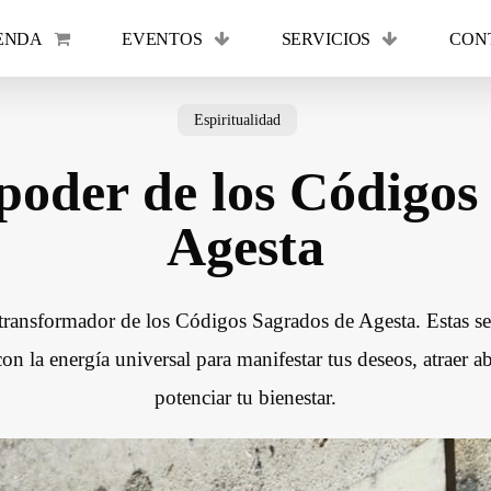
ENDA
EVENTOS
SERVICIOS
CON
Cart
Espiritualidad
 poder de los Códigos
Agesta
transformador de los Códigos Sagrados de Agesta. Estas s
con la energía universal para manifestar tus deseos, atraer 
potenciar tu bienestar.