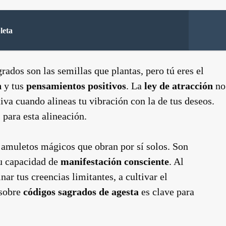
leta
rados son las semillas que plantas, pero tú eres el
n
y tus
pensamientos positivos
. La
ley de atracción
no
tiva cuando alineas tu vibración con la de tus deseos.
 para esta alineación.
 amuletos mágicos que obran por sí solos. Son
tu capacidad de
manifestación consciente
. Al
nar tus creencias limitantes, a cultivar el
 sobre
códigos sagrados de agesta
es clave para