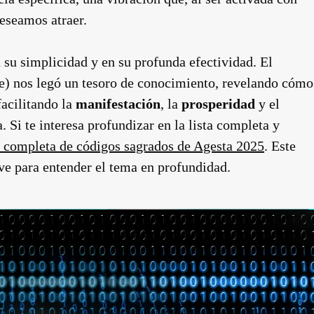
deseamos atraer.
 su simplicidad y en su profunda efectividad. El
e) nos legó un tesoro de conocimiento, revelando cómo
facilitando la
manifestación
, la
prosperidad
y el
a. Si te interesa profundizar en la lista completa y
a completa de códigos sagrados de Agesta 2025
. Este
ve para entender el tema en profundidad.