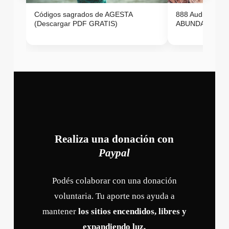
Códigos sagrados de AGESTA
888 Audio ON
(Descargar PDF GRATIS)
ABUNDANCIA E
Realiza una donación con
Paypal
Podés colaborar con una donación
voluntaria. Tu aporte nos ayuda a
mantener
los sitios encendidos, libres y
expandiendo luz.