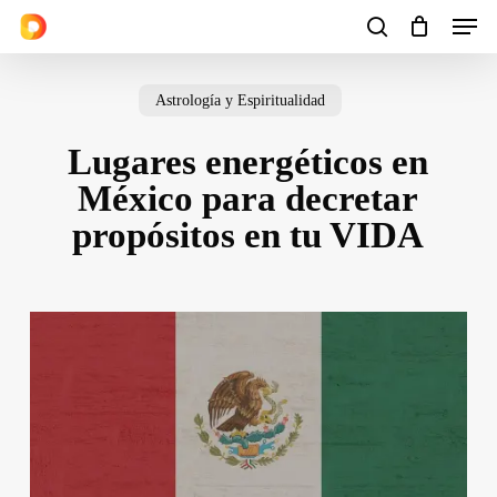
Men
Skip
to
search
Cart
Close
Cart
main
Astrología y Espiritualidad
content
Lugares energéticos en
México para decretar
propósitos en tu VIDA