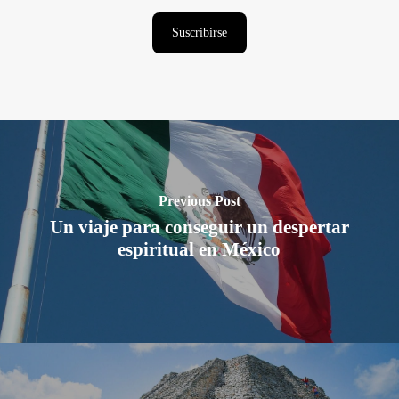
electrónico
Suscribirse
Previous Post
Un viaje para conseguir un despertar
espiritual en México