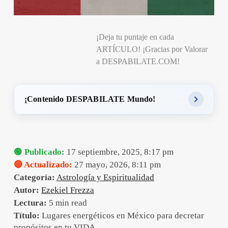
¡Deja tu puntaje en cada
ARTÍCULO! ¡Gracias por Valorar
a DESPABILATE.COM!
¡Contenido DESPABILATE Mundo!
🟢 Publicado:
17 septiembre, 2025, 8:17 pm
🔴 Actualizado:
27 mayo, 2026, 8:11 pm
Categoría:
Astrología y Espiritualidad
Autor:
Ezekiel Frezza
Lectura:
5 min read
Título:
Lugares energéticos en México para decretar
propósitos en tu VIDA