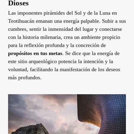
Dioses
Las imponentes pirámides del Sol y de la Luna en
Teotihuacán emanan una energía palpable. Subir a sus
cumbres, sentir la inmensidad del lugar y conectarse
con la historia milenaria, crea un ambiente propicio
para la reflexión profunda y la concreción de
propósitos en tus metas
. Se dice que la energía de
este sitio arqueológico potencia la intención y la
voluntad, facilitando la manifestación de los deseos
más profundos.