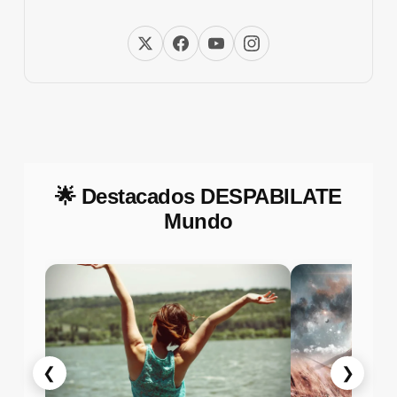
🌟 Destacados DESPABILATE
Mundo
❮
❯