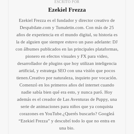
ESCRITO POR
Ezekiel Frezza
Ezekiel Frezza es el fundador y director creativo de
Despabilate.com y Tumaletin.com. Con más de 25
años de experiencia en el mundo digital, su historia es
la de alguien que siempre estuvo un paso adelante: DJ
con álbumes publicados en las principales plataformas,
pionero en efectos visuales y FX para video,
desarrollador de plugins que hoy utilizan inteligencia
artificial, y estratega SEO con una visión que pocos
tienen.Creativo por naturaleza, inquieto por vocación.
Comenzó en los primeros años del internet cuando
nadie sabía bien qué era esto, y nunca paró. Hoy
además es el creador de Las Aventuras de Puppy, una
serie de animaciones para niños que ya conquista
corazones en YouTube.¿Querés buscarlo? Googleá
“Ezekiel Frezza” y descubrí todo lo que no entra en
una bio.