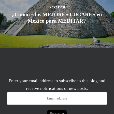
Next Post
¿Conoces los MEJORES LUGARES en
México para MEDITAR?
Enter your email address to subscribe to this blog and
receive notifications of new posts.
Email
address
Subscribe