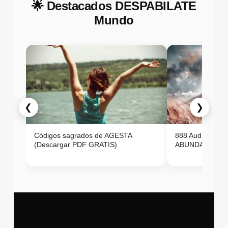
🌟 Destacados DESPABILATE
Mundo
❮
❯
Códigos sagrados de AGESTA
888 Audio ON
(Descargar PDF GRATIS)
ABUNDANCIA E