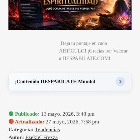
¡Deja tu puntaje en cada
ARTÍCULO! ¡Gracias por Valorar
a DESPABILATE.COM!
¡Contenido DESPABILATE Mundo!
🟢 Publicado:
13 mayo, 2026, 3:48 pm
🔴 Actualizado:
27 mayo, 2026, 7:58 pm
Categoría:
Tendencias
Autor:
Ezekiel Frezza