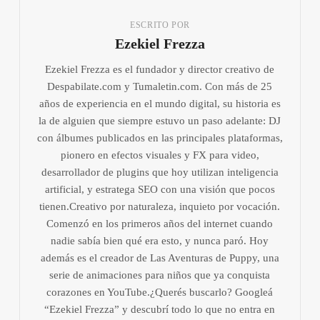
ESCRITO POR
Ezekiel Frezza
Ezekiel Frezza es el fundador y director creativo de
Despabilate.com y Tumaletin.com. Con más de 25
años de experiencia en el mundo digital, su historia es
la de alguien que siempre estuvo un paso adelante: DJ
con álbumes publicados en las principales plataformas,
pionero en efectos visuales y FX para video,
desarrollador de plugins que hoy utilizan inteligencia
artificial, y estratega SEO con una visión que pocos
tienen.Creativo por naturaleza, inquieto por vocación.
Comenzó en los primeros años del internet cuando
nadie sabía bien qué era esto, y nunca paró. Hoy
además es el creador de Las Aventuras de Puppy, una
serie de animaciones para niños que ya conquista
corazones en YouTube.¿Querés buscarlo? Googleá
“Ezekiel Frezza” y descubrí todo lo que no entra en