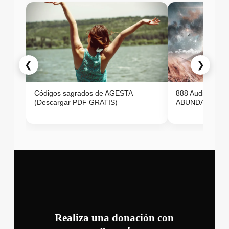
❮
❯
Códigos sagrados de AGESTA
888 Audio ON
(Descargar PDF GRATIS)
ABUNDANCIA E
Realiza una donación con