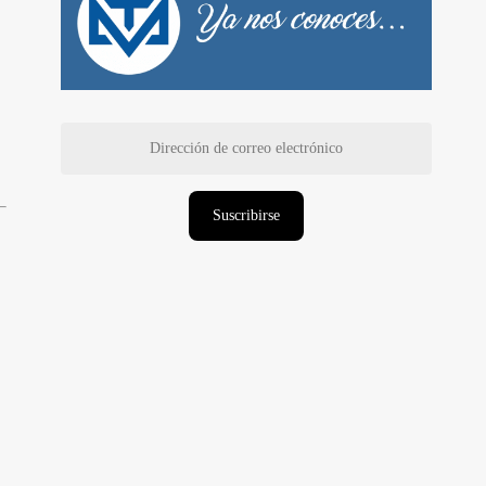
Dirección
de
correo
electrónico
Suscribirse