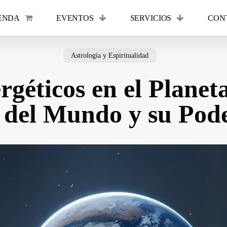
ENDA
EVENTOS
SERVICIOS
CON
Cart
Astrología y Espiritualidad
géticos en el Planet
 del Mundo y su Pode