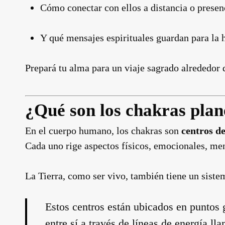
Cómo conectar con ellos a distancia o prese
Y qué mensajes espirituales guardan para la
Prepará tu alma para un viaje sagrado alrededor 
¿Qué son los chakras plan
En el cuerpo humano, los chakras son
centros d
Cada uno rige aspectos físicos, emocionales, ment
La Tierra, como ser vivo, también tiene un siste
Estos centros están ubicados en puntos g
entre sí a través de líneas de energía l