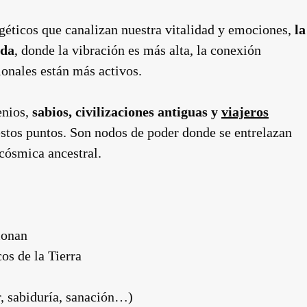
rgéticos que canalizan nuestra vitalidad y emociones,
la
ada
, donde la vibración es más alta, la conexión
ionales están más activos.
enios,
sabios, civilizaciones antiguas y
viajeros
estos puntos. Son nodos de poder donde se entrelazan
 cósmica ancestral.
ionan
os de la Tierra
r, sabiduría, sanación…)