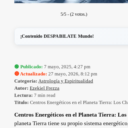
5/5 - (2 votos.)
¡Contenido DESPABILATE Mundo!
🟢 Publicado:
7 mayo, 2025, 4:27 pm
🔴 Actualizado:
27 mayo, 2026, 8:12 pm
Categoría:
Astrología y Espiritualidad
Autor:
Ezekiel Frezza
Lectura:
7 min read
Título:
Centros Energéticos en el Planeta Tierra: Los C
Centros Energéticos en el Planeta Tierra: Los
planeta Tierra tiene su propio sistema energétic