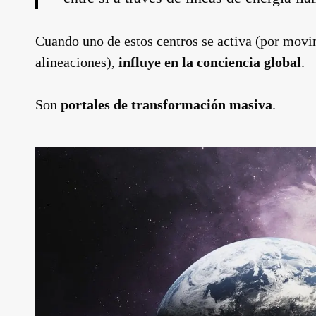
Cuando uno de estos centros se activa (por movi
alineaciones),
influye en la conciencia global
.
Son
portales de transformación masiva
.