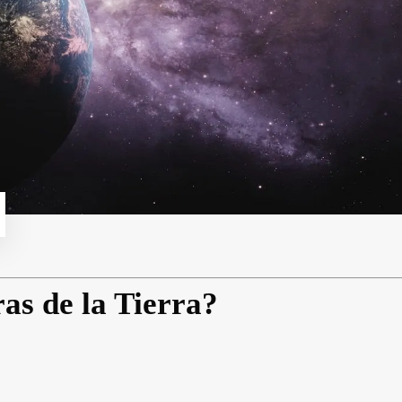
as de la Tierra?