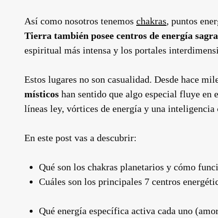
Así como nosotros tenemos
chakras
, puntos ene
Tierra también posee centros de energía sagr
espiritual más intensa y los portales interdimens
Estos lugares no son casualidad. Desde hace mil
místicos
han sentido que algo especial fluye en 
líneas ley, vórtices de energía y una inteligencia
En este post vas a descubrir:
Qué son los chakras planetarios y cómo func
Cuáles son los principales 7 centros energétic
Qué energía específica activa cada uno (amo