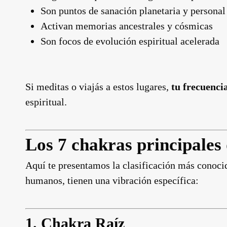
Son puntos de sanación planetaria y personal
Activan memorias ancestrales y cósmicas
Son focos de evolución espiritual acelerada
Si meditas o viajás a estos lugares,
tu frecuenci
espiritual.
Los 7 chakras principales 
Aquí te presentamos la clasificación más conocida
humanos, tienen una vibración específica:
1.
Chakra Raíz