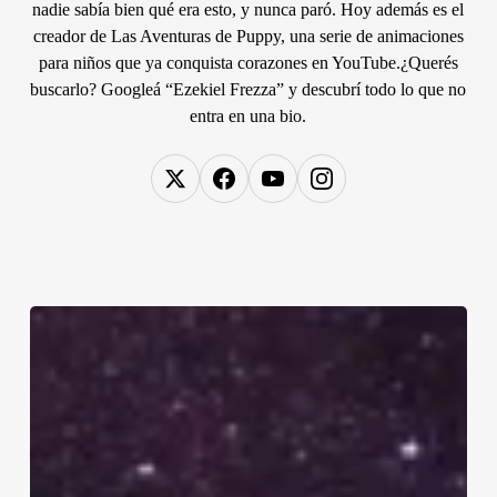
nadie sabía bien qué era esto, y nunca paró. Hoy además es el
creador de Las Aventuras de Puppy, una serie de animaciones
para niños que ya conquista corazones en YouTube.¿Querés
buscarlo? Googleá “Ezekiel Frezza” y descubrí todo lo que no
entra en una bio.
PRISMA:
El
Secreto
Tibetano
para
Moldear