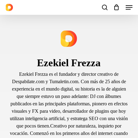
Men
Skip
to
search
Cart
Close
Cart
main
content
Ezekiel Frezza
Ezekiel Frezza es el fundador y director creativo de
Despabilate.com y Tumaletin.com. Con más de 25 años de
experiencia en el mundo digital, su historia es la de alguien
que siempre estuvo un paso adelante: DJ con álbumes
publicados en las principales plataformas, pionero en efectos
visuales y FX para video, desarrollador de plugins que hoy
utilizan inteligencia artificial, y estratega SEO con una visión
que pocos tienen.Creativo por naturaleza, inquieto por
vocación. Comenzó en los primeros años del internet cuando