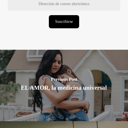
de
correo
electrónico
Suscribirse
Previous Post
EL AMOR, la medicina universal