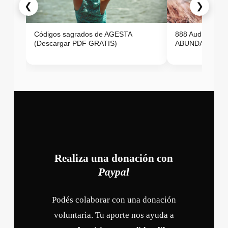
❮
❯
Códigos sagrados de AGESTA
888 Audio ON
(Descargar PDF GRATIS)
ABUNDANCIA E
Realiza una donación con
Paypal
Podés colaborar con una donación
voluntaria. Tu aporte nos ayuda a