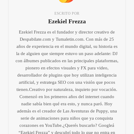
ESCRITO POR
Ezekiel Frezza
Ezekiel Frezza es el fundador y director creativo de
Despabilate.com y Tumaletin.com. Con más de 25
años de experiencia en el mundo digital, su historia es
la de alguien que siempre estuvo un paso adelante: DJ
con álbumes publicados en las principales plataformas,
pionero en efectos visuales y FX para video,
desarrollador de plugins que hoy utilizan inteligencia
artificial, y estratega SEO con una visión que pocos
tienen.Creativo por naturaleza, inquieto por vocación.
Comenzó en los primeros años del internet cuando
nadie sabía bien qué era esto, y nunca paró. Hoy
además es el creador de Las Aventuras de Puppy, una
serie de animaciones para niños que ya conquista
corazones en YouTube.¿Querés buscarlo? Googleá
“Ezekiel Frezza” y descubrí todo lo que no entra en