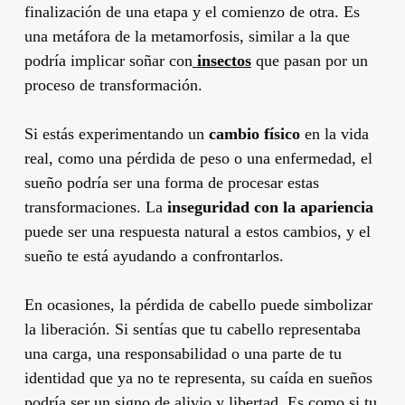
finalización de una etapa y el comienzo de otra. Es
una metáfora de la metamorfosis, similar a la que
podría implicar soñar con
insectos
que pasan por un
proceso de transformación.
Si estás experimentando un
cambio físico
en la vida
real, como una pérdida de peso o una enfermedad, el
sueño podría ser una forma de procesar estas
transformaciones. La
inseguridad con la apariencia
puede ser una respuesta natural a estos cambios, y el
sueño te está ayudando a confrontarlos.
En ocasiones, la pérdida de cabello puede simbolizar
la liberación. Si sentías que tu cabello representaba
una carga, una responsabilidad o una parte de tu
identidad que ya no te representa, su caída en sueños
podría ser un signo de alivio y libertad. Es como si tu