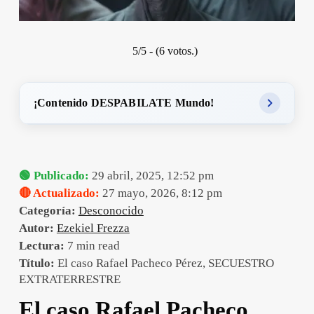
5/5 - (6 votos.)
¡Contenido DESPABILATE Mundo!
🟢 Publicado:
29 abril, 2025, 12:52 pm
🔴 Actualizado:
27 mayo, 2026, 8:12 pm
Categoría:
Desconocido
Autor:
Ezekiel Frezza
Lectura:
7 min read
Título:
El caso Rafael Pacheco Pérez, SECUESTRO
EXTRATERRESTRE
El caso Rafael Pacheco