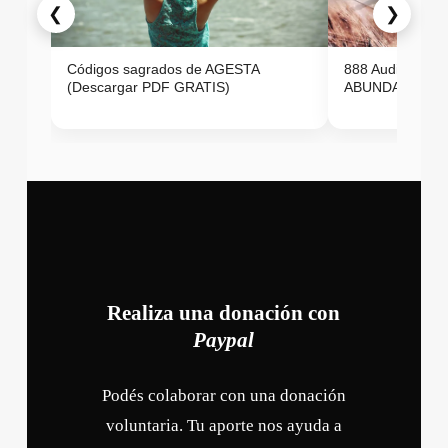
❮
❯
Códigos sagrados de AGESTA
888 Audio ON
(Descargar PDF GRATIS)
ABUNDANCIA E
Realiza una donación con
Paypal
Podés colaborar con una donación
voluntaria. Tu aporte nos ayuda a