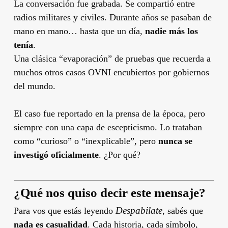
La conversación fue grabada. Se compartió entre
radios militares y civiles. Durante años se pasaban de
mano en mano… hasta que un día,
nadie más los
tenía
.
Una clásica “evaporación” de pruebas que recuerda a
muchos otros casos OVNI encubiertos por gobiernos
del mundo.
El caso fue reportado en la prensa de la época, pero
siempre con una capa de escepticismo. Lo trataban
como “curioso” o “inexplicable”, pero
nunca se
investigó oficialmente
. ¿Por qué?
¿Qué nos quiso decir este mensaje?
Despabilate
Para vos que estás leyendo
, sabés que
nada es casualidad
. Cada historia, cada símbolo,