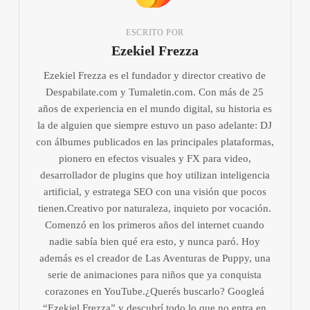
ESCRITO POR
Ezekiel Frezza
Ezekiel Frezza es el fundador y director creativo de
Despabilate.com y Tumaletin.com. Con más de 25
años de experiencia en el mundo digital, su historia es
la de alguien que siempre estuvo un paso adelante: DJ
con álbumes publicados en las principales plataformas,
pionero en efectos visuales y FX para video,
desarrollador de plugins que hoy utilizan inteligencia
artificial, y estratega SEO con una visión que pocos
tienen.Creativo por naturaleza, inquieto por vocación.
Comenzó en los primeros años del internet cuando
nadie sabía bien qué era esto, y nunca paró. Hoy
además es el creador de Las Aventuras de Puppy, una
serie de animaciones para niños que ya conquista
corazones en YouTube.¿Querés buscarlo? Googleá
“Ezekiel Frezza” y descubrí todo lo que no entra en