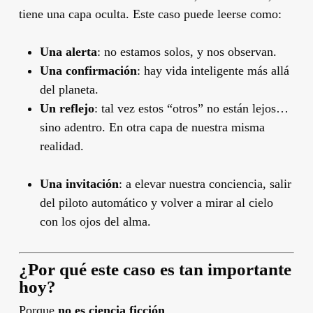
tiene una capa oculta. Este caso puede leerse como:
Una alerta
: no estamos solos, y nos observan.
Una confirmación
: hay vida inteligente más allá
del planeta.
Un reflejo
: tal vez estos “otros” no están lejos…
sino adentro. En otra capa de nuestra misma
realidad.
Una invitación
: a elevar nuestra conciencia, salir
del piloto automático y volver a mirar al cielo
con los ojos del alma.
¿Por qué este caso es tan importante
hoy?
Porque
no es ciencia ficción
.