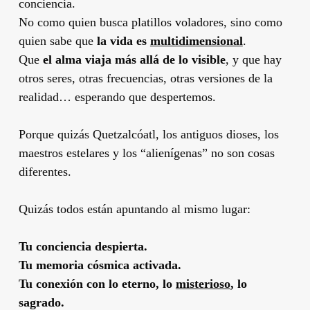
conciencia.
No como quien busca platillos voladores, sino como
quien sabe que
la vida es
multidimensional
.
Que
el alma viaja más allá de lo visible
, y que hay
otros seres, otras frecuencias, otras versiones de la
realidad… esperando que despertemos.
Porque quizás Quetzalcóatl, los antiguos dioses, los
maestros estelares y los “alienígenas” no son cosas
diferentes.
Quizás todos están apuntando al mismo lugar:
Tu conciencia despierta.
Tu memoria cósmica activada.
Tu conexión con lo eterno, lo
misterioso
, lo
sagrado.