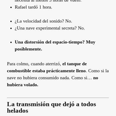
necesita al menos 3 horas de vuelo.
Rafael tardó 1 hora.
¿La velocidad del sonido? No.
¿Una nave experimental secreta? No.
Una distorsión del espacio-tiempo? Muy
posiblemente.
Para colmo, cuando aterrizó,
el tanque de
combustible estaba prácticamente lleno
. Como si la
nave no hubiera consumido nada. Como si…
no
hubiera volado.
La transmisión que dejó a todos
helados