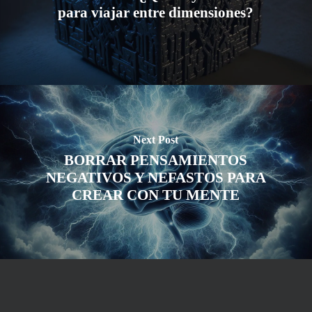
para viajar entre dimensiones?
Next Post
BORRAR PENSAMIENTOS
NEGATIVOS Y NEFASTOS PARA
CREAR CON TU MENTE