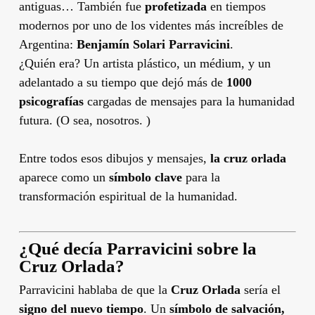
antiguas… También fue
profetizada
en tiempos
modernos por uno de los videntes más increíbles de
Argentina:
Benjamín Solari Parravicini
.
¿Quién era? Un artista plástico, un médium, y un
adelantado a su tiempo que dejó más de
1000
psicografías
cargadas de mensajes para la humanidad
futura. (O sea, nosotros. )
Entre todos esos dibujos y mensajes,
la cruz orlada
aparece como un
símbolo clave
para la
transformación espiritual de la humanidad.
¿Qué decía Parravicini sobre la
Cruz Orlada?
Parravicini hablaba de que la
Cruz Orlada
sería el
signo del nuevo tiempo
. Un
símbolo de salvación,