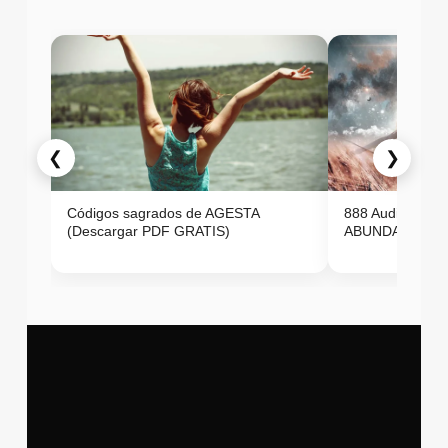
❮
❯
Códigos sagrados de AGESTA
888 Audio ON
(Descargar PDF GRATIS)
ABUNDANCIA E