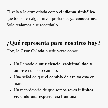
Él veía a la cruz orlada como
el idioma simbólico
que todos, en algún nivel profundo,
ya conocemos
.
Solo teníamos que recordarlo.
¿Qué representa para nosotros hoy?
Hoy, la
Cruz Orlada
puede verse como:
Un llamado a
unir ciencia, espiritualidad y
amor
en un solo camino.
Una señal de que
el cambio de era
ya está en
marcha.
Un recordatorio de que somos
seres infinitos
viviendo una experiencia humana
.