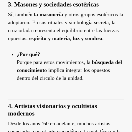
3.
Masones y sociedades esotéricas
Sí, también
la masonería
y otros grupos esotéricos la
adoptaron. En sus rituales y simbología secreta, la
cruz orlada representa el equilibrio entre las fuerzas
opuestas:
espíritu y materia
,
luz y sombra
.
¿Por qué?
Porque para estos movimientos, la
búsqueda del
conocimiento
implica integrar los opuestos
dentro del círculo de la unidad.
4.
Artistas visionarios y ocultistas
modernos
Desde los años ‘60 en adelante, muchos artistas
conectados con el arte psicodélico, la metafísica y la