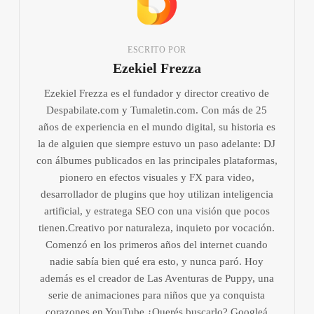
ESCRITO POR
Ezekiel Frezza
Ezekiel Frezza es el fundador y director creativo de
Despabilate.com y Tumaletin.com. Con más de 25
años de experiencia en el mundo digital, su historia es
la de alguien que siempre estuvo un paso adelante: DJ
con álbumes publicados en las principales plataformas,
pionero en efectos visuales y FX para video,
desarrollador de plugins que hoy utilizan inteligencia
artificial, y estratega SEO con una visión que pocos
tienen.Creativo por naturaleza, inquieto por vocación.
Comenzó en los primeros años del internet cuando
nadie sabía bien qué era esto, y nunca paró. Hoy
además es el creador de Las Aventuras de Puppy, una
serie de animaciones para niños que ya conquista
corazones en YouTube.¿Querés buscarlo? Googleá