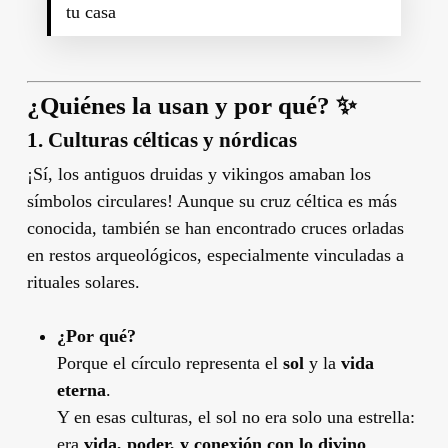
tu casa
¿Quiénes la usan y por qué? ✨
1.
Culturas célticas y nórdicas
¡Sí, los antiguos druidas y vikingos amaban los
símbolos circulares! Aunque su cruz céltica es más
conocida, también se han encontrado cruces orladas
en restos arqueológicos, especialmente vinculadas a
rituales solares.
¿Por qué?
Porque el círculo representa el
sol
y la
vida
eterna
.
Y en esas culturas, el sol no era solo una estrella:
era
vida, poder, y conexión con lo divino
.