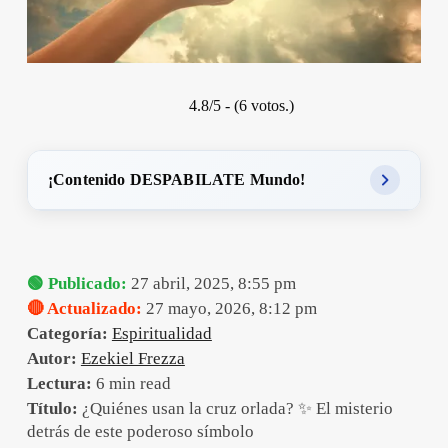
4.8/5 - (6 votos.)
¡Contenido DESPABILATE Mundo!
🟢 Publicado:
27 abril, 2025, 8:55 pm
🔴 Actualizado:
27 mayo, 2026, 8:12 pm
Categoría:
Espiritualidad
Autor:
Ezekiel Frezza
Lectura:
6 min read
Título:
¿Quiénes usan la cruz orlada? ✨ El misterio
detrás de este poderoso símbolo