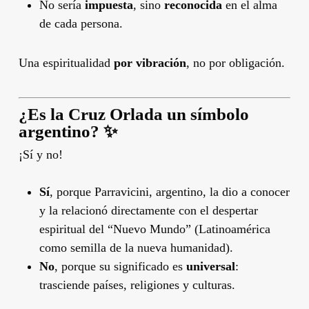
No sería
impuesta
, sino
reconocida
en el alma
de cada persona.
Una espiritualidad
por vibración
, no por obligación.
¿Es la Cruz Orlada un símbolo
argentino? ✨
¡Sí y no!
Sí
, porque Parravicini, argentino, la dio a conocer
y la relacionó directamente con el despertar
espiritual del “Nuevo Mundo” (Latinoamérica
como semilla de la nueva humanidad).
No
, porque su significado es
universal
:
trasciende países, religiones y culturas.