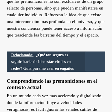
que las premoniciones no son exclusivas de un grupo
selecto de personas, sino que pueden manifestarse en
cualquier individuo. Refuerzan la idea de que existe
una interconexión más profunda en el universo, y que
nuestra conciencia puede tener acceso a información
que trasciende las barreras del tiempo y el espacio.
Relacionado:
¿Qué tan seguro es
seguir hacks de bienestar virales en
redes? Guía para no caer en engaños
Comprendiendo las premoniciones en el
contexto actual
En un mundo cada vez más acelerado y digitalizado,
donde la información fluye a velocidades
vertiginosas, es fácil ignorar las señales sutiles de