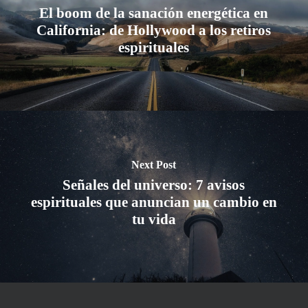
El boom de la sanación energética en
California: de Hollywood a los retiros
espirituales
Next Post
Señales del universo: 7 avisos
espirituales que anuncian un cambio en
tu vida