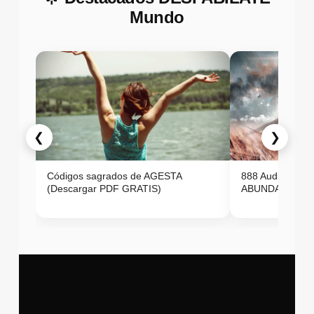
Mundo
❮
❯
Códigos sagrados de AGESTA
888 Audio ON
(Descargar PDF GRATIS)
ABUNDANCIA E