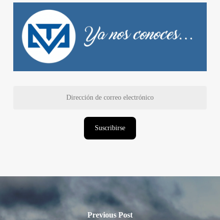
Dirección
de
correo
electrónico
Suscribirse
Previous Post