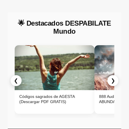
🌟 Destacados DESPABILATE
Mundo
❮
❯
Códigos sagrados de AGESTA
888 Audio ON
(Descargar PDF GRATIS)
ABUNDANCIA E