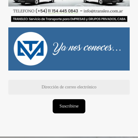
Dirección
de
correo
electrónico
Suscribirse