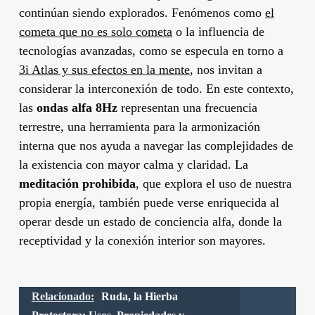
continúan siendo explorados. Fenómenos como
el
cometa que no es solo cometa
o la influencia de
tecnologías avanzadas, como se especula en torno a
3i Atlas y sus efectos en la mente
, nos invitan a
considerar la interconexión de todo. En este contexto,
las
ondas alfa 8Hz
representan una frecuencia
terrestre, una herramienta para la armonización
interna que nos ayuda a navegar las complejidades de
la existencia con mayor calma y claridad. La
meditación prohibida
, que explora el uso de nuestra
propia energía, también puede verse enriquecida al
operar desde un estado de conciencia alfa, donde la
receptividad y la conexión interior son mayores.
Relacionado:
Ruda, la Hierba