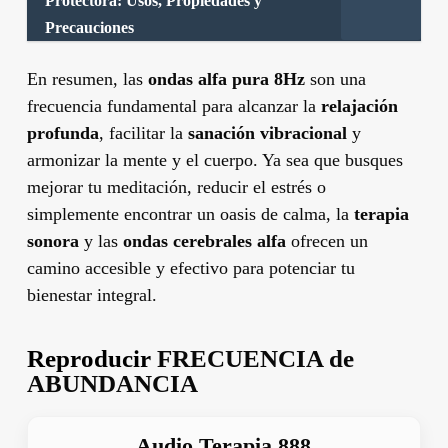
Protectora: Usos, Propiedades y
Precauciones
En resumen, las
ondas alfa pura 8Hz
son una
frecuencia fundamental para alcanzar la
relajación
profunda
, facilitar la
sanación vibracional
y
armonizar la mente y el cuerpo. Ya sea que busques
mejorar tu meditación, reducir el estrés o
simplemente encontrar un oasis de calma, la
terapia
sonora
y las
ondas cerebrales alfa
ofrecen un
camino accesible y efectivo para potenciar tu
bienestar integral.
Reproducir
FRECUENCIA de
ABUNDANCIA
Audio Terapia 888