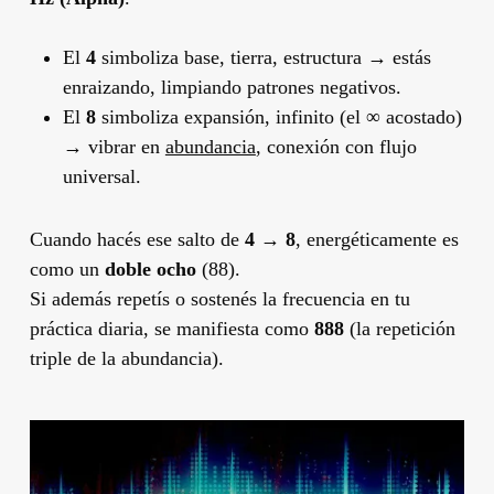
El
4
simboliza base, tierra, estructura → estás
enraizando, limpiando patrones negativos.
El
8
simboliza expansión, infinito (el ∞ acostado)
→ vibrar en
abundancia
, conexión con flujo
universal.
Cuando hacés ese salto de
4 → 8
, energéticamente es
como un
doble ocho
(88).
Si además repetís o sostenés la frecuencia en tu
práctica diaria, se manifiesta como
888
(la repetición
triple de la abundancia).