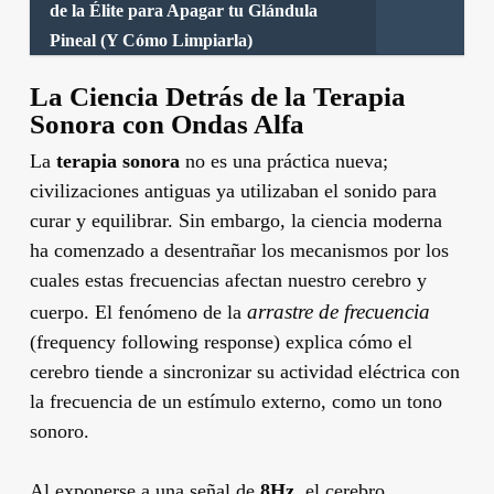
de la Élite para Apagar tu Glándula
Pineal (Y Cómo Limpiarla)
La Ciencia Detrás de la Terapia
Sonora con Ondas Alfa
La
terapia sonora
no es una práctica nueva;
civilizaciones antiguas ya utilizaban el sonido para
curar y equilibrar. Sin embargo, la ciencia moderna
ha comenzado a desentrañar los mecanismos por los
cuales estas frecuencias afectan nuestro cerebro y
arrastre de frecuencia
cuerpo. El fenómeno de la
(frequency following response) explica cómo el
cerebro tiende a sincronizar su actividad eléctrica con
la frecuencia de un estímulo externo, como un tono
sonoro.
Al exponerse a una señal de
8Hz
, el cerebro,