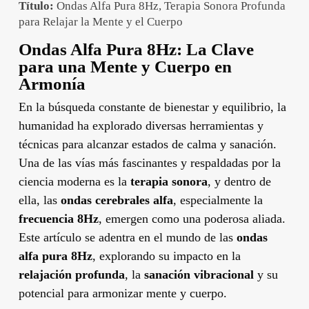
Título:
Ondas Alfa Pura 8Hz, Terapia Sonora Profunda
para Relajar la Mente y el Cuerpo
Ondas Alfa Pura 8Hz: La Clave
para una Mente y Cuerpo en
Armonía
En la búsqueda constante de bienestar y equilibrio, la
humanidad ha explorado diversas herramientas y
técnicas para alcanzar estados de calma y sanación.
Una de las vías más fascinantes y respaldadas por la
ciencia moderna es la
terapia sonora
, y dentro de
ella, las
ondas cerebrales alfa
, especialmente la
frecuencia 8Hz
, emergen como una poderosa aliada.
Este artículo se adentra en el mundo de las
ondas
alfa pura 8Hz
, explorando su impacto en la
relajación profunda
, la
sanación vibracional
y su
potencial para armonizar mente y cuerpo.