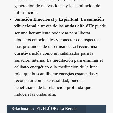
generación de nuevas ideas y la asimilación de
información.
Sanación Emocional y Espiritual:
La
sanación
vibracional
a través de las
ondas alfa 8Hz
puede
ser una herramienta poderosa para liberar
bloqueos emocionales y conectar con aspectos
más profundos de uno mismo. La
frecuencia
curativa
actúa como un catalizador para la
sanación interna. La
meditación para eliminar el
celibato energético
o la
meditación de la luna
roja
, que buscan liberar energías estancadas y
reconectar con la sensualidad, pueden
beneficiarse de la relajación profunda que
inducen las ondas alfa.
Relacionado:
EL FLÚOR: La Receta