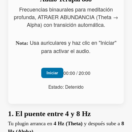
Frecuencias binaurales para meditación
profunda, ATRAER ABUNDANCIA (Theta →
Alpha) con transición automática.
Usa auriculares y haz clic en "Iniciar"
Nota:
para activar el audio.
00:00 / 20:00
Iniciar
Estado: Detenido
1. El puente entre 4 y 8 Hz
Tu plugin arranca en
4 Hz (Theta)
y después sube a
8
Hz (Alpha)
.