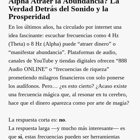
Alpha Atraer la Abundancia? La
Verdad Detrás del Sonido y la
Prosperidad
En los últimos años, ha circulado por internet una
idea fascinante: escuchar frecuencias como 4 Hz
(Theta) o 8 Hz (Alpha) puede “atraer dinero” o
“manifestar abundancia”. Plataformas de audio,
canales de YouTube y tiendas digitales ofrecen “888
Audio ONLINE” o “frecuencias de riqueza”
prometiendo milagros financieros con solo ponerse
los audífonos. Pero… ¿es esto cierto? ¿Acaso existe
una frecuencia mágica que, al resonar en tu cerebro,
hace que el dinero aparezca como por arte de magia?
La respuesta corta es:
no
.
La respuesta larga —y mucho más interesante— es
que
sí
, estas frecuencias pueden ser herramientas