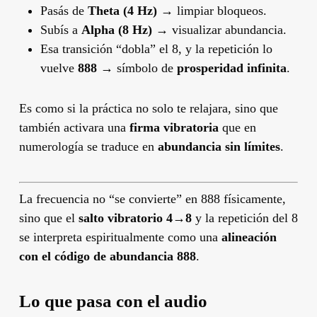
Pasás de
Theta (4 Hz)
→ limpiar bloqueos.
Subís a
Alpha (8 Hz)
→ visualizar abundancia.
Esa transición “dobla” el 8, y la repetición lo
vuelve
888
→ símbolo de
prosperidad infinita
.
Es como si la práctica no solo te relajara, sino que
también activara una
firma vibratoria
que en
numerología se traduce en
abundancia sin límites
.
La frecuencia no “se convierte” en 888 físicamente,
sino que el
salto vibratorio 4→8
y la repetición del 8
se interpreta espiritualmente como una
alineación
con el código de abundancia 888
.
Lo que pasa con el audio