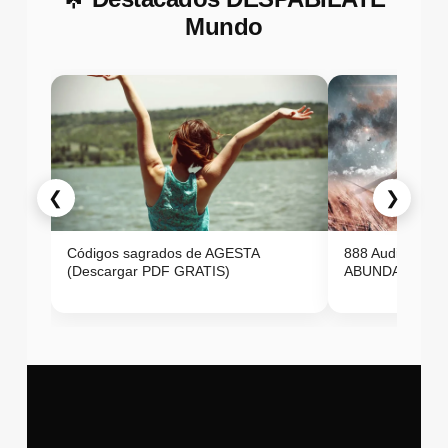
Mundo
❮
❯
Códigos sagrados de AGESTA
888 Audio ON
(Descargar PDF GRATIS)
ABUNDANCIA E