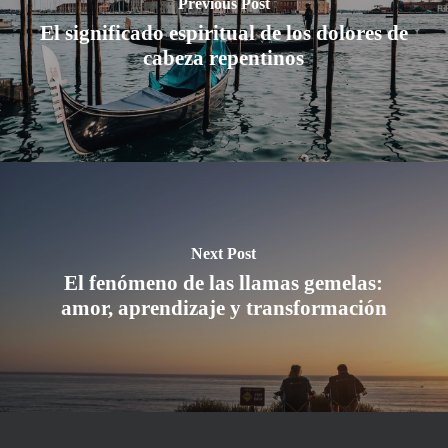
Previous Post
El significado espiritual de los dolores de
cabeza repentinos
Next Post
El fenómeno de las llamas gemelas:
amor, aprendizaje y transformación