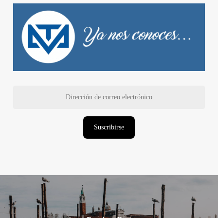
Dirección
de
correo
electrónico
Suscribirse