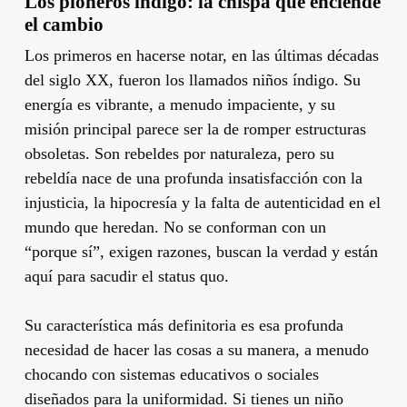
Los pioneros índigo: la chispa que enciende
el cambio
Los primeros en hacerse notar, en las últimas décadas
del siglo XX, fueron los llamados niños índigo. Su
energía es vibrante, a menudo impaciente, y su
misión principal parece ser la de romper estructuras
obsoletas. Son rebeldes por naturaleza, pero su
rebeldía nace de una profunda insatisfacción con la
injusticia, la hipocresía y la falta de autenticidad en el
mundo que heredan. No se conforman con un
“porque sí”, exigen razones, buscan la verdad y están
aquí para sacudir el status quo.
Su característica más definitoria es esa profunda
necesidad de hacer las cosas a su manera, a menudo
chocando con sistemas educativos o sociales
diseñados para la uniformidad. Si tienes un niño