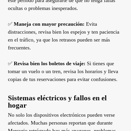
este período para asegurarte de que no tenga fallas
ocultas o problemas inesperados.
✅
Maneja con mayor precaución:
Evita
distracciones, revisa bien los espejos y ten paciencia
en el tráfico, ya que los retrasos pueden ser más
frecuentes.
✅
Revisa bien los boletos de viaje:
Si tienes que
tomar un vuelo o un tren, revisa los horarios y lleva
copias de tus reservaciones para evitar confusiones.
Sistemas eléctricos y fallos en el
hogar
No solo los dispositivos electrónicos pueden verse
afectados. Muchas personas reportan que durante
Mercurio retrógrado hay más apagones, problemas