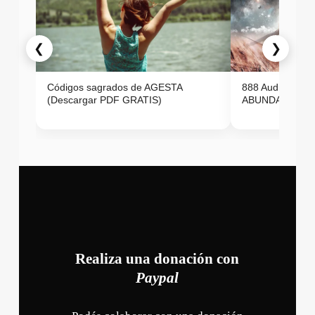
❮
❯
Códigos sagrados de AGESTA
888 Audio ON
(Descargar PDF GRATIS)
ABUNDANCIA E
Realiza una donación con
Paypal