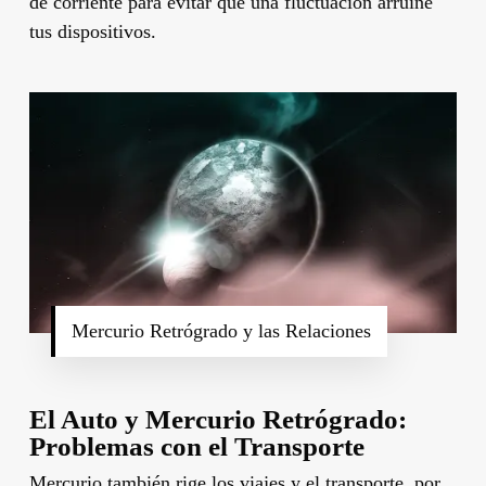
de corriente para evitar que una fluctuación arruine
tus dispositivos.
Mercurio Retrógrado y las Relaciones
El Auto y Mercurio Retrógrado:
Problemas con el Transporte
Mercurio también rige los viajes y el transporte, por