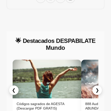
🌟 Destacados DESPABILATE
Mundo
❮
❯
Códigos sagrados de AGESTA
888 Audio ON
(Descargar PDF GRATIS)
ABUNDANCIA E