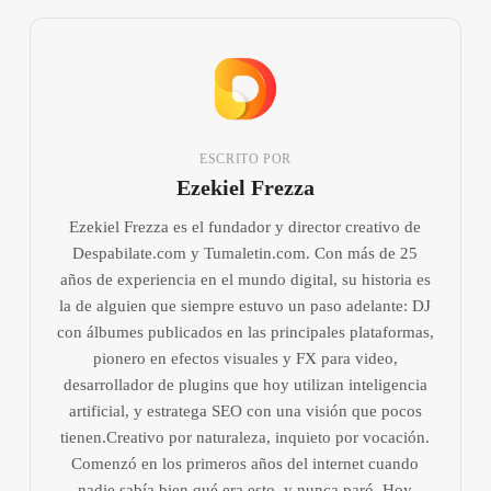
ESCRITO POR
Ezekiel Frezza
Ezekiel Frezza es el fundador y director creativo de
Despabilate.com y Tumaletin.com. Con más de 25
años de experiencia en el mundo digital, su historia es
la de alguien que siempre estuvo un paso adelante: DJ
con álbumes publicados en las principales plataformas,
pionero en efectos visuales y FX para video,
desarrollador de plugins que hoy utilizan inteligencia
artificial, y estratega SEO con una visión que pocos
tienen.Creativo por naturaleza, inquieto por vocación.
Comenzó en los primeros años del internet cuando
nadie sabía bien qué era esto, y nunca paró. Hoy