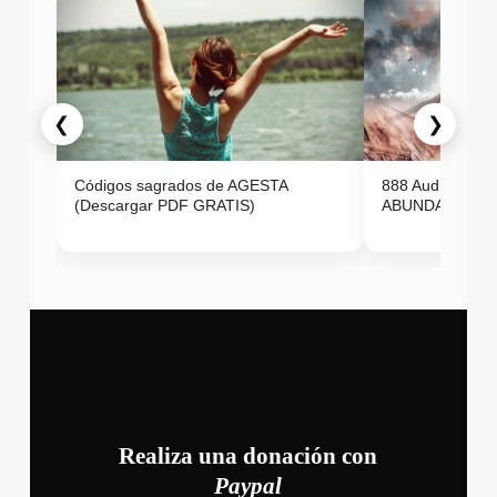
❮
❯
Códigos sagrados de AGESTA
888 Audio ON
(Descargar PDF GRATIS)
ABUNDANCIA E
Realiza una donación con
Paypal