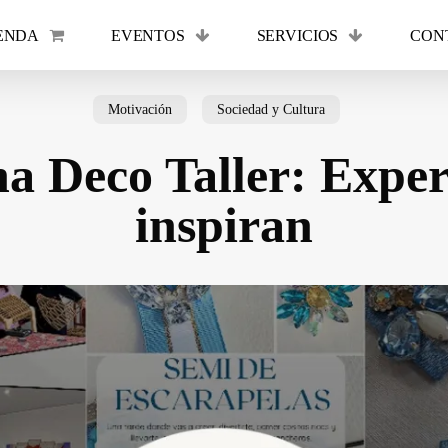
ENDA
EVENTOS
SERVICIOS
CON
Cart
Motivación
Sociedad y Cultura
na Deco Taller: Exper
inspiran