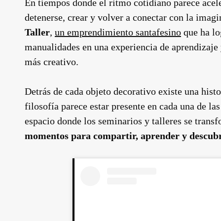
En tiempos donde el ritmo cotidiano parece acele
detenerse, crear y volver a conectar con la imag
Taller
,
un emprendimiento santafesino
que ha log
manualidades en una experiencia de aprendizaje 
más creativo.
Detrás de cada objeto decorativo existe una hist
filosofía parece estar presente en cada una de la
espacio donde los seminarios y talleres se tran
momentos para compartir, aprender y descubr