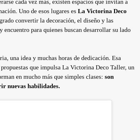
rarse cada vez más, existen espacios que invitan a
inación. Uno de esos lugares es
La Victorina Deco
rado convertir la decoración, el diseño y las
y encuentro para quienes buscan desarrollar su lado
oria, una idea y muchas horas de dedicación. Esa
s propuestas que impulsa La Victorina Deco Taller, un
sforman en mucho más que simples clases:
son
ir nuevas habilidades.