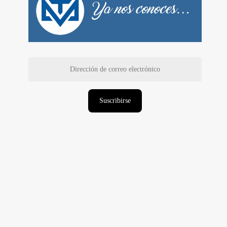
Dirección
de
correo
electrónico
Suscribirse