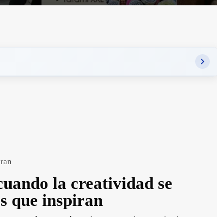
iran
cuando la creatividad se
s que inspiran