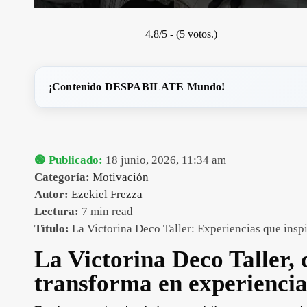
4.8/5 - (5 votos.)
¡Contenido DESPABILATE Mundo!
🟢 Publicado:
18 junio, 2026, 11:34 am
Categoría:
Motivación
Autor:
Ezekiel Frezza
Lectura:
7 min read
Título:
La Victorina Deco Taller: Experiencias que insp
La Victorina Deco Taller, 
transforma en experiencia