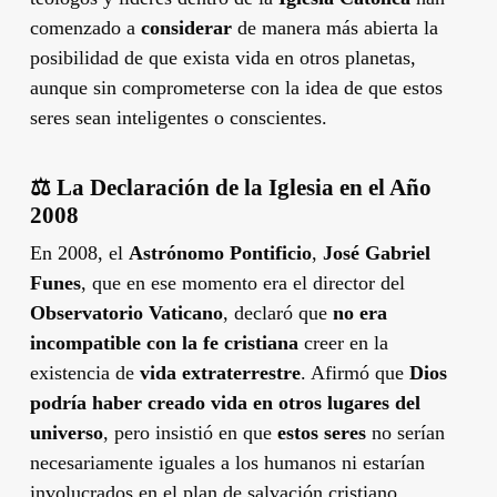
comenzado a
considerar
de manera más abierta la
posibilidad de que exista vida en otros planetas,
aunque sin comprometerse con la idea de que estos
seres sean inteligentes o conscientes.
‍⚖️
La Declaración de la Iglesia en el Año
2008
En 2008, el
Astrónomo Pontificio
,
José Gabriel
Funes
, que en ese momento era el director del
Observatorio Vaticano
, declaró que
no era
incompatible con la fe cristiana
creer en la
existencia de
vida extraterrestre
. Afirmó que
Dios
podría haber creado vida en otros lugares del
universo
, pero insistió en que
estos seres
no serían
necesariamente iguales a los humanos ni estarían
involucrados en el plan de salvación cristiano.