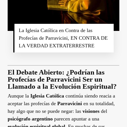
La Iglesia Católica en Contra de las
Profecías de Parravicini, EN CONTRA DE
LA VERDAD EXTRATERRESTRE
El Debate Abierto: ¿Podrían las
Profecías de Parravicini Ser un
Llamado a la Evolución Espiritual?
Aunque la
Iglesia Católica
continúa siendo reacia a
aceptar las profecías de
Parravicini
en su totalidad,
hay algo que no se puede negar: las
visiones
del
psicógrafo argentino
parecen apuntar a una
evolución espiritual global
. En muchas de sus