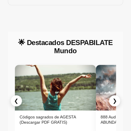
🌟 Destacados DESPABILATE
Mundo
❮
❯
Códigos sagrados de AGESTA
888 Audio ON
(Descargar PDF GRATIS)
ABUNDANCIA E