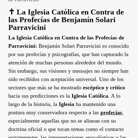
✝️
La Iglesia Católica en Contra de
las Profecías de Benjamín Solari
Parravicini
La Iglesia Católica en Contra de las Profecías de
Parravicini:
Benjamín Solari Parravicini es conocido
por sus profecías y psicografías, que han capturado la
atención de muchas personas alrededor del mundo.
Sin embargo, sus visiones y mensajes no siempre han
sido recibidos con aceptación universal. Uno de los
sectores que más se ha mostrado
escéptico y crítico
hacia sus predicciones es la
Iglesia Católica
. A lo
largo de la historia, la
Iglesia
ha mantenido una
postura muy conservadora respecto a las
profecías
,
especialmente aquellas que no se alinean con su
doctrina oficial o que tocan temas como el contacto
extraterrestre, las interpretaciones apocalípticas y las