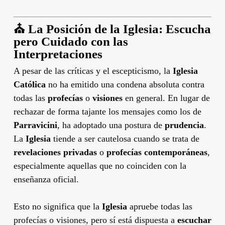
⛪
La Posición de la Iglesia: Escucha
pero Cuidado con las
Interpretaciones
A pesar de las críticas y el escepticismo, la
Iglesia
Católica
no ha emitido una condena absoluta contra
todas las
profecías
o
visiones
en general. En lugar de
rechazar de forma tajante los mensajes como los de
Parravicini
, ha adoptado una postura de
prudencia
.
La
Iglesia
tiende a ser cautelosa cuando se trata de
revelaciones privadas
o
profecías contemporáneas
,
especialmente aquellas que no coinciden con la
enseñanza oficial.
Esto no significa que la
Iglesia
apruebe todas las
profecías o visiones, pero sí está dispuesta a
escuchar