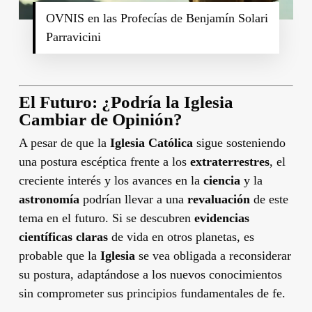
OVNIS en las Profecías de Benjamín Solari
Parravicini
El Futuro: ¿Podría la Iglesia
Cambiar de Opinión?
A pesar de que la
Iglesia Católica
sigue sosteniendo
una postura escéptica frente a los
extraterrestres
, el
creciente interés y los avances en la
ciencia
y la
astronomía
podrían llevar a una
revaluación
de este
tema en el futuro. Si se descubren
evidencias
científicas claras
de vida en otros planetas, es
probable que la
Iglesia
se vea obligada a reconsiderar
su postura, adaptándose a los nuevos conocimientos
sin comprometer sus principios fundamentales de fe.