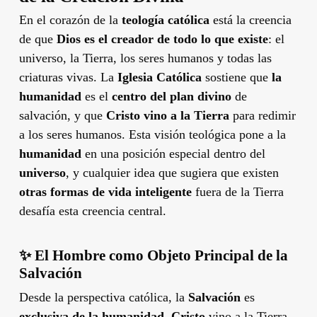
En el corazón de la
teología católica
está la creencia
de que
Dios es el creador de todo lo que existe
: el
universo, la Tierra, los seres humanos y todas las
criaturas vivas. La
Iglesia Católica
sostiene que
la
humanidad
es el
centro del plan divino
de
salvación, y que
Cristo vino a la Tierra
para redimir
a los seres humanos. Esta visión teológica pone a la
humanidad
en una posición especial dentro del
universo
, y cualquier idea que sugiera que existen
otras formas de vida inteligente
fuera de la Tierra
desafía esta creencia central.
✨
El Hombre como Objeto Principal de la
Salvación
Desde la perspectiva católica, la
Salvación
es
exclusiva de la humanidad
.
Cristo
vino a la Tierra