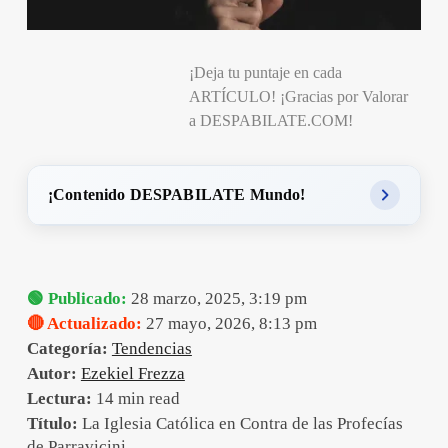
¡Deja tu puntaje en cada
ARTÍCULO! ¡Gracias por Valorar
a DESPABILATE.COM!
¡Contenido DESPABILATE Mundo!
🟢 Publicado:
28 marzo, 2025, 3:19 pm
🔴 Actualizado:
27 mayo, 2026, 8:13 pm
Categoría:
Tendencias
Autor:
Ezekiel Frezza
Lectura:
14 min read
Título:
La Iglesia Católica en Contra de las Profecías
de Parravicini