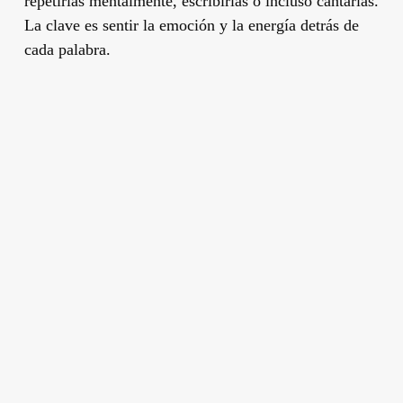
repetirlas mentalmente, escribirlas o incluso cantarlas.
La clave es sentir la emoción y la energía detrás de
cada palabra.