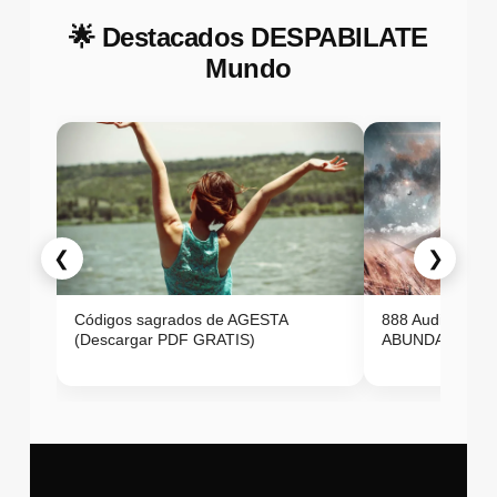
🌟 Destacados DESPABILATE
Mundo
❮
❯
Códigos sagrados de AGESTA
888 Audio ON
(Descargar PDF GRATIS)
ABUNDANCIA E