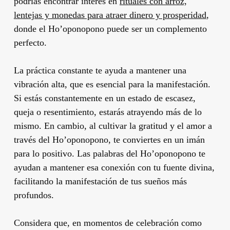
podrías encontrar interés en
rituales con arroz,
lentejas y monedas para atraer dinero y prosperidad
,
donde el Ho’oponopono puede ser un complemento
perfecto.
La práctica constante te ayuda a mantener una
vibración alta, que es esencial para la manifestación.
Si estás constantemente en un estado de escasez,
queja o resentimiento, estarás atrayendo más de lo
mismo. En cambio, al cultivar la gratitud y el amor a
través del Ho’oponopono, te conviertes en un imán
para lo positivo. Las palabras del Ho’oponopono te
ayudan a mantener esa conexión con tu fuente divina,
facilitando la manifestación de tus sueños más
profundos.
Considera que, en momentos de celebración como