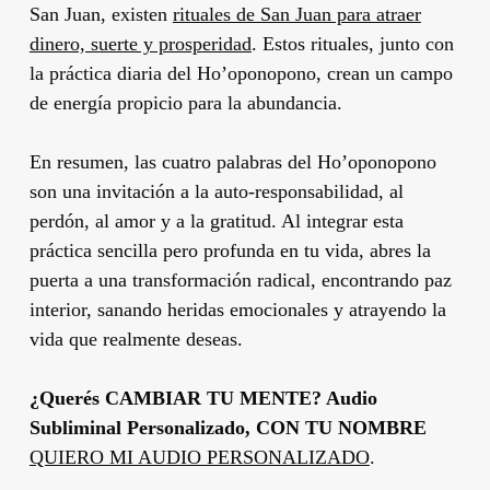
San Juan, existen
rituales de San Juan para atraer
dinero, suerte y prosperidad
. Estos rituales, junto con
la práctica diaria del Ho’oponopono, crean un campo
de energía propicio para la abundancia.
En resumen, las cuatro palabras del Ho’oponopono
son una invitación a la auto-responsabilidad, al
perdón, al amor y a la gratitud. Al integrar esta
práctica sencilla pero profunda en tu vida, abres la
puerta a una transformación radical, encontrando paz
interior, sanando heridas emocionales y atrayendo la
vida que realmente deseas.
¿Querés CAMBIAR TU MENTE? Audio
Subliminal Personalizado, CON TU NOMBRE
QUIERO MI AUDIO PERSONALIZADO
.