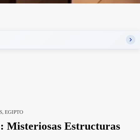
ES, EGIPTO
: Misteriosas Estructuras