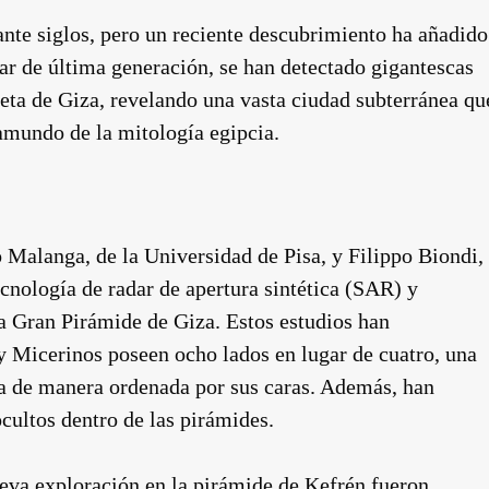
nte siglos, pero un reciente descubrimiento ha añadido
dar de última generación, se han detectado gigantescas
seta de Giza, revelando una vasta ciudad subterránea qu
ramundo de la mitología egipcia.
 Malanga, de la Universidad de Pisa, y Filippo Biondi,
cnología de radar de apertura sintética (SAR) y
la Gran Pirámide de Giza. Estos estudios han
 Micerinos poseen ocho lados en lugar de cuatro, una
ua de manera ordenada por sus caras. Además, han
cultos dentro de las pirámides.
ueva exploración en la pirámide de Kefrén fueron