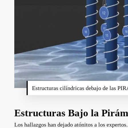
Estructuras cilíndricas debajo de las 
Estructuras Bajo la Pirám
Los hallazgos han dejado atónitos a los expertos.