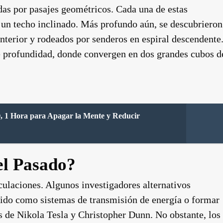
das por pasajes geométricos. Cada una de estas
y un techo inclinado. Más profundo aún, se descubrieron
interior y rodeados por senderos en espiral descendente
e profundidad, donde convergen en dos grandes cubos d
ra para Apagar la Mente y Reducir
el Pasado?
culaciones. Algunos investigadores alternativos
rvido como sistemas de transmisión de energía o formar
s de Nikola Tesla y Christopher Dunn. No obstante, los