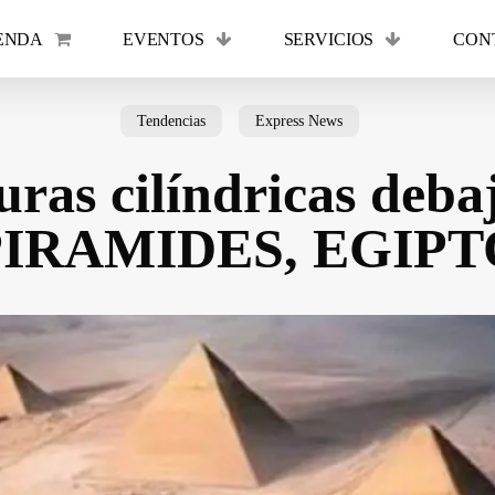
ENDA
EVENTOS
SERVICIOS
CON
Cart
Tendencias
Express News
uras cilíndricas debaj
PIRAMIDES, EGIPT