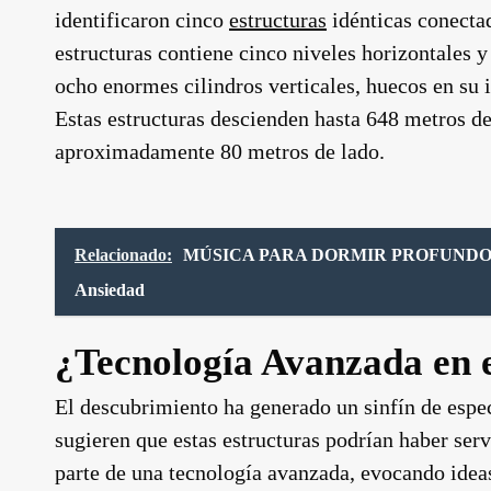
identificaron cinco
estructuras
idénticas conecta
estructuras contiene cinco niveles horizontales 
ocho enormes cilindros verticales, huecos en su 
Estas estructuras descienden hasta 648 metros d
aproximadamente 80 metros de lado.
Relacionado:
MÚSICA PARA DORMIR PROFUNDO, 1 Ho
Ansiedad
¿Tecnología Avanzada en 
El descubrimiento ha generado un sinfín de espe
sugieren que estas estructuras podrían haber se
parte de una tecnología avanzada, evocando idea