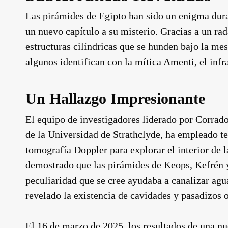
Las pirámides de Egipto han sido un enigma dura
un nuevo capítulo a su misterio. Gracias a un ra
estructuras cilíndricas que se hunden bajo la me
algunos identifican con la mítica Amenti, el inf
Un Hallazgo Impresionante
El equipo de investigadores liderado por Corrado
de la Universidad de Strathclyde, ha empleado te
tomografía Doppler para explorar el interior de 
demostrado que las pirámides de Keops, Kefrén y
peculiaridad que se cree ayudaba a canalizar ag
revelado la existencia de cavidades y pasadizos o
El 16 de marzo de 2025, los resultados de una n