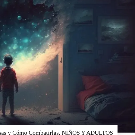
Causas y Cómo Combatirlas, NIÑOS Y ADULTOS