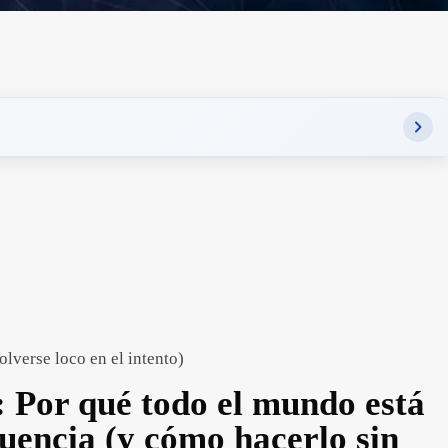
erse loco en el intento)
: Por qué todo el mundo está
cuencia (y cómo hacerlo sin