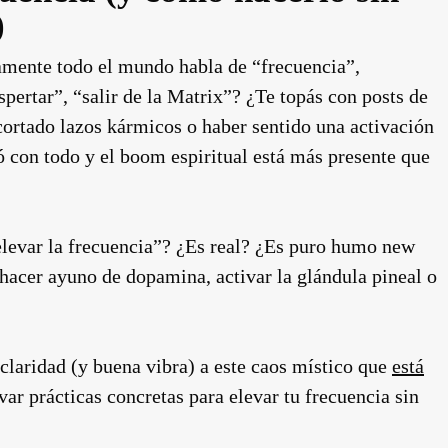
)
amente todo el mundo habla de “frecuencia”,
spertar”, “salir de la Matrix”? ¿Te topás con posts de
 cortado lazos kármicos o haber sentido una activación
ó con todo y el boom espiritual está más presente que
evar la frecuencia”? ¿Es real? ¿Es puro humo new
acer ayuno de dopamina, activar la glándula pineal o
claridad (y buena vibra) a este caos místico que
está
evar prácticas concretas para elevar tu frecuencia sin