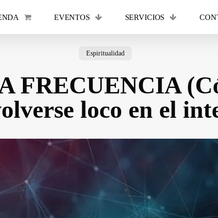
ENDA
EVENTOS
SERVICIOS
CON
Cart
Espiritualidad
A FRECUENCIA (Cóm
volverse loco en el int