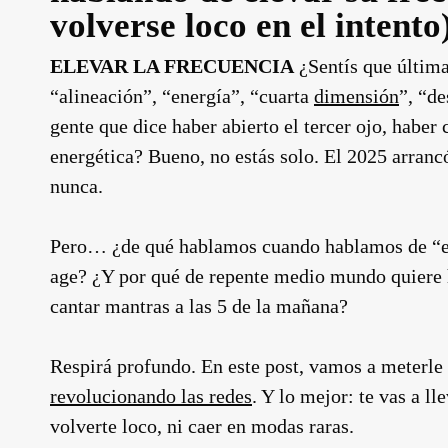
volverse loco en el intento
ELEVAR LA FRECUENCIA
¿Sentís que últim
“alineación”, “energía”, “cuarta
dimensión
”, “de
gente que dice haber abierto el tercer ojo, haber
energética? Bueno, no estás solo. El 2025 arranc
nunca.
Pero… ¿de qué hablamos cuando hablamos de “el
age? ¿Y por qué de repente medio mundo quiere h
cantar mantras a las 5 de la mañana?
Respirá profundo. En este post, vamos a meterle 
revolucionando las redes
. Y lo mejor: te vas a ll
volverte loco, ni caer en modas raras.