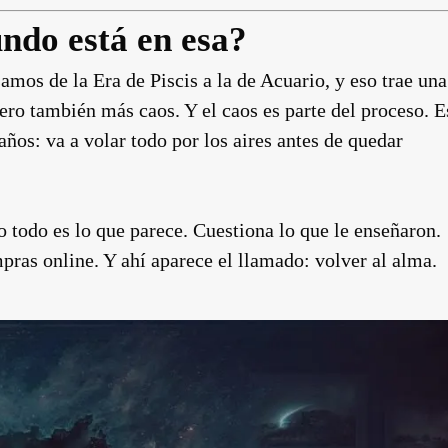
ndo está en esa?
amos de la Era de Piscis a la de Acuario, y eso trae una
ero también más caos. Y el caos es parte del proceso. E
ños: va a volar todo por los aires antes de quedar
o todo es lo que parece. Cuestiona lo que le enseñaron.
pras online. Y ahí aparece el llamado: volver al alma.