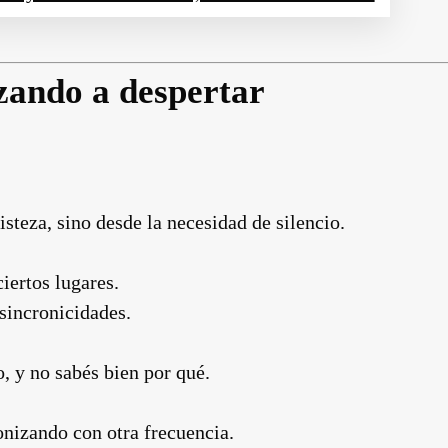
zando a despertar
risteza, sino desde la necesidad de silencio.
iertos lugares.
sincronicidades.
o, y no sabés bien por qué.
onizando con otra frecuencia.