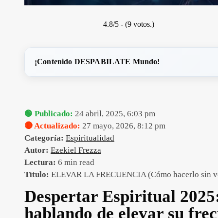
4.8/5 - (9 votos.)
¡Contenido DESPABILATE Mundo!
🟢 Publicado:
24 abril, 2025, 6:03 pm
🔴 Actualizado:
27 mayo, 2026, 8:12 pm
Categoría:
Espiritualidad
Autor:
Ezekiel Frezza
Lectura:
6 min read
Título:
ELEVAR LA FRECUENCIA (Cómo hacerlo sin volv
Despertar Espiritual 2025
hablando de elevar su fre