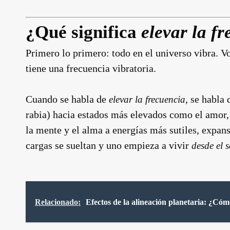
¿Qué significa
elevar la f
Primero lo primero: todo en el universo vibra. Vo
tiene una frecuencia vibratoria.
Cuando se habla de
, se habla
elevar la frecuencia
rabia) hacia estados más elevados como el amor, la
la mente y el alma a energías más sutiles, expans
cargas se sueltan y uno empieza a vivir
desde el s
Relacionado:
Efectos de la alineación planetaria: ¿Có