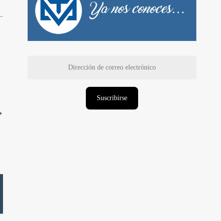
Dirección
de
correo
electrónico
Suscribirse
,