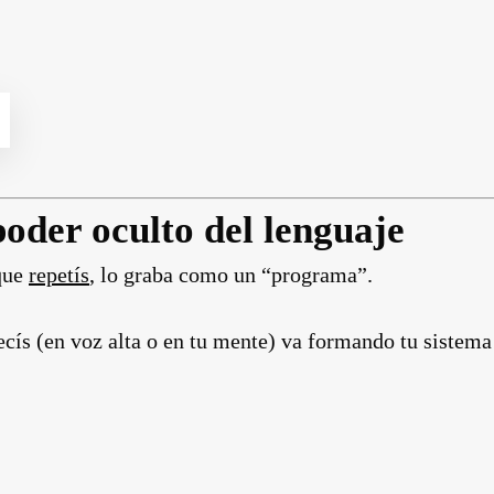
oder oculto del lenguaje
que
repetís
, lo graba como un “programa”.
ecís (en voz alta o en tu mente) va formando tu sistema