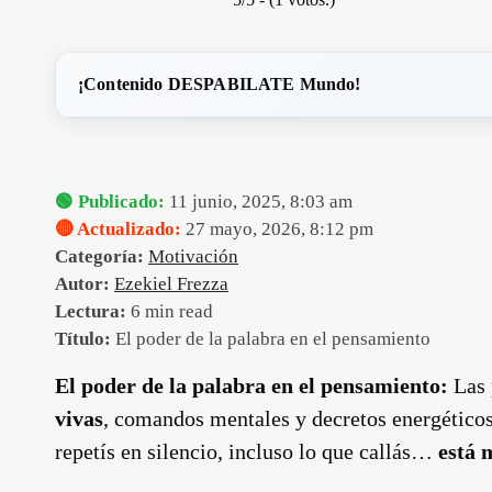
¡Contenido DESPABILATE Mundo!
🟢 Publicado:
11 junio, 2025, 8:03 am
🔴 Actualizado:
27 mayo, 2026, 8:12 pm
Categoría:
Motivación
Autor:
Ezekiel Frezza
Lectura:
6 min read
Título:
El poder de la palabra en el pensamiento
El poder de la palabra en el pensamiento:
Las 
vivas
, comandos mentales y decretos energéticos
repetís en silencio, incluso lo que callás…
está 