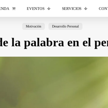
ENDA
EVENTOS
SERVICIOS
CON
Cart
Motivación
Desarrollo Personal
de la palabra en el p