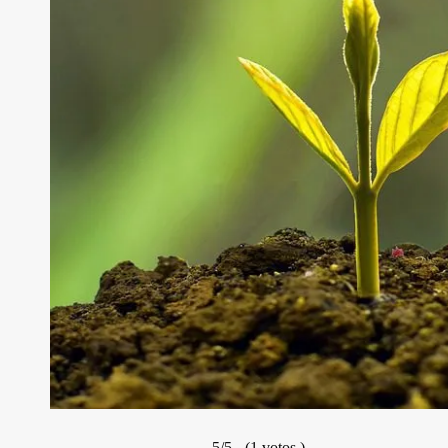
5/5 - (1 votos.)