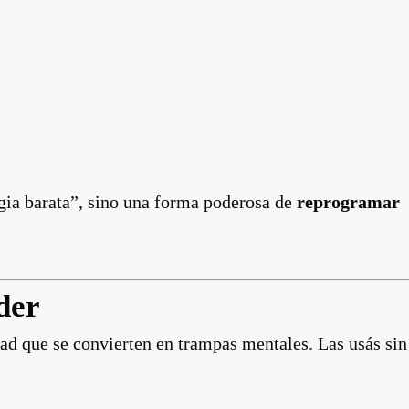
gia barata”, sino una forma poderosa de
reprogramar
der
ad que se convierten en trampas mentales. Las usás sin