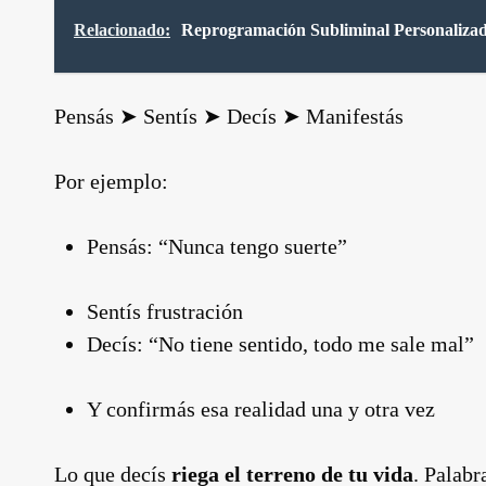
Relacionado:
Reprogramación Subliminal Personalizad
Pensás ➤ Sentís ➤ Decís ➤ Manifestás
Por ejemplo:
Pensás: “Nunca tengo suerte”
Sentís frustración
Decís: “No tiene sentido, todo me sale mal”
Y confirmás esa realidad una y otra vez
Lo que decís
riega el terreno de tu vida
. Palabr