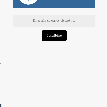
Dirección
de
correo
electrónico
Suscribirse