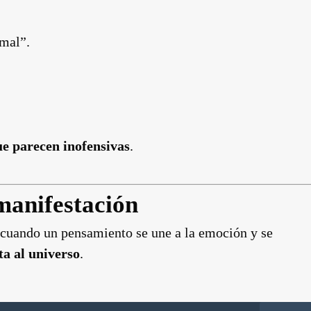
 mal”.
ue parecen inofensivas
.
manifestación
 cuando un pensamiento se une a la emoción y se
ta al universo
.