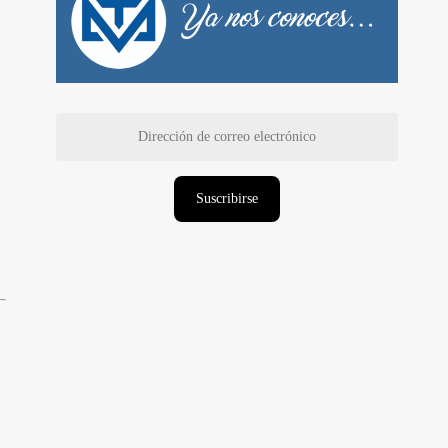
Dirección
de
correo
electrónico
Suscribirse