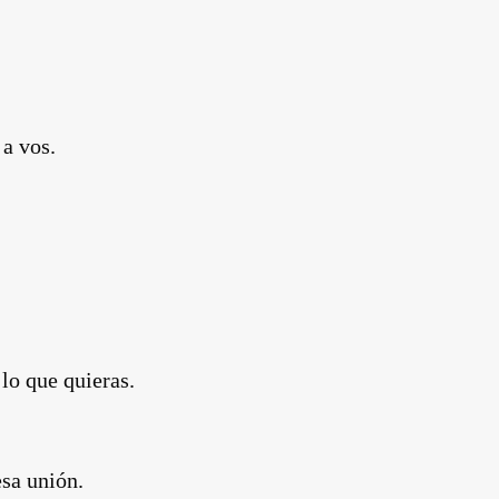
 a vos.
lo que quieras.
sa unión.