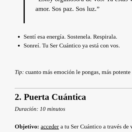
amor. Sos paz. Sos luz.”
Sentí esa energía. Sostenela. Respirala.
Sonreí. Tu Ser Cuántico ya está con vos.
cuanto más emoción le pongas, más potente 
Tip:
2.
Puerta Cuántica
Duración: 10 minutos
Objetivo:
acceder
a tu Ser Cuántico a través de 