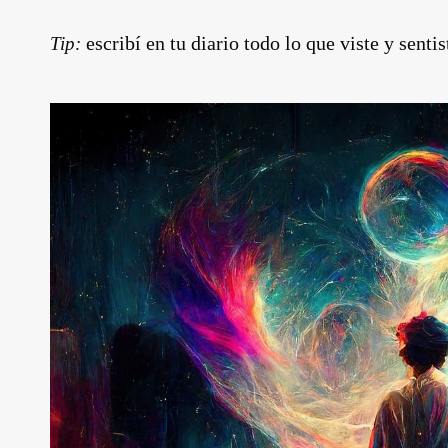
escribí en tu diario todo lo que viste y sentis
Tip: