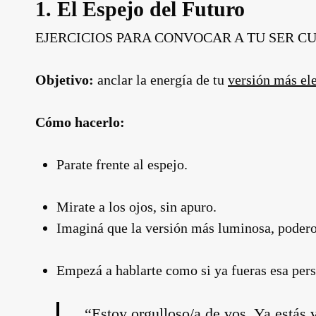
1.
El Espejo del Futuro
EJERCICIOS PARA CONVOCAR A TU SER 
Objetivo:
anclar la energía de tu
versión más el
Cómo hacerlo:
Parate frente al espejo.
Mirate a los ojos, sin apuro.
Imaginá que la versión más luminosa, poderosa
Empezá a hablarte como si ya fueras esa per
“Estoy orgulloso/a de vos. Ya estás 