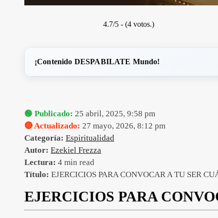
4.7/5 - (4 votos.)
¡Contenido DESPABILATE Mundo!
🟢 Publicado:
25 abril, 2025, 9:58 pm
🔴 Actualizado:
27 mayo, 2026, 8:12 pm
Categoría:
Espiritualidad
Autor:
Ezekiel Frezza
Lectura:
4 min read
Título:
EJERCICIOS PARA CONVOCAR A TU SER CU
EJERCICIOS PARA CONVO