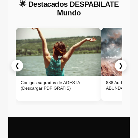
🌟 Destacados DESPABILATE
Mundo
❮
❯
Códigos sagrados de AGESTA
888 Audio ON
(Descargar PDF GRATIS)
ABUNDANCIA E