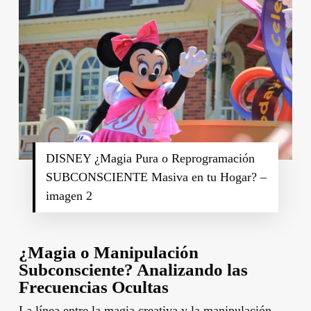
DISNEY ¿Magia Pura o Reprogramación
SUBCONSCIENTE Masiva en tu Hogar? –
imagen 2
¿Magia o Manipulación
Subconsciente? Analizando las
Frecuencias Ocultas
La línea entre la magia creativa y la manipulación