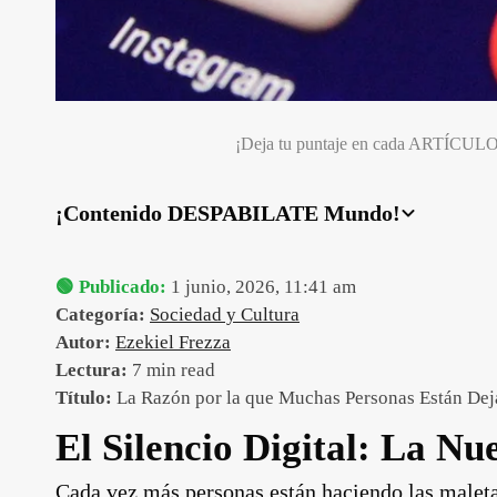
¡Deja tu puntaje en cada ARTÍCUL
¡Contenido DESPABILATE Mundo!
🟢 Publicado:
1 junio, 2026, 11:41 am
Categoría:
Sociedad y Cultura
Autor:
Ezekiel Frezza
Lectura:
7 min read
Título:
La Razón por la que Muchas Personas Están Dej
El Silencio Digital: La Nu
Cada vez más personas están haciendo las maleta