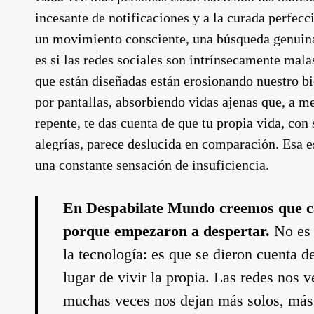
incesante de notificaciones y a la curada perfecc
un movimiento consciente, una búsqueda genuin
es si las redes sociales son intrínsecamente mal
que están diseñadas están erosionando nuestro bi
por pantallas, absorbiendo vidas ajenas que, a m
repente, te das cuenta de que tu propia vida, con
alegrías, parece deslucida en comparación. Esa es
una constante sensación de insuficiencia.
En Despabilate Mundo creemos que ca
porque empezaron a despertar.
No es 
la tecnología: es que se dieron cuenta 
lugar de vivir la propia. Las redes nos
muchas veces nos dejan más solos, más