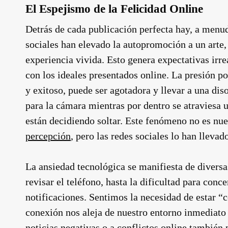
El Espejismo de la Felicidad Online
Detrás de cada publicación perfecta hay, a menu
sociales han elevado la autopromoción a un arte
experiencia vivida. Esto genera expectativas irre
con los ideales presentados online. La presión p
y exitoso, puede ser agotadora y llevar a una diso
para la cámara mientras por dentro se atraviesa
están decidiendo soltar. Este fenómeno no es nu
percepción
, pero las redes sociales lo han llevad
La ansiedad tecnológica se manifiesta de diversa
revisar el teléfono, hasta la dificultad para conce
notificaciones. Sentimos la necesidad de estar “
conexión nos aleja de nuestro entorno inmediato
noticias negativas o a conflictos online también