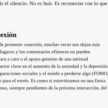
ir el silencio. No es huir. Es reconectar con lo que
nexión
ar de prometer conexión, muchas veces nos dejan más
” fugaces y los comentarios efímeros no pueden
ara a cara o el apoyo genuino de una amistad
ctor clave en el aumento de la ansiedad y la depresión
paraciones sociales y el miedo a perderse algo (FOMO
vo para el estrés. Es como si estuviéramos en una fiesta
os, siempre pendientes de la próxima interacción, del