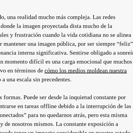
do, una realidad mucho más compleja. Las redes
, donde la imagen proyectada dista mucho de la
ales y frustración cuando la vida cotidiana no se alinea
or mantener una imagen pública, por ser siempre “feliz”
nancia interna significativa. Sentirse obligado a sonreí
 un momento difícil es una carga emocional que muchos
evo en términos de
cómo los medios moldean nuestra
o a una escala sin precedentes.
s formas. Puede ser desde la inquietud constante por
ntrarse en tareas offline debido a la interrupción de las
conectados” para no quedarnos atrás, pero esta misma
 y de nosotros mismos. La constante exposición a
 puede tener un impacto considerable en nuestro estado