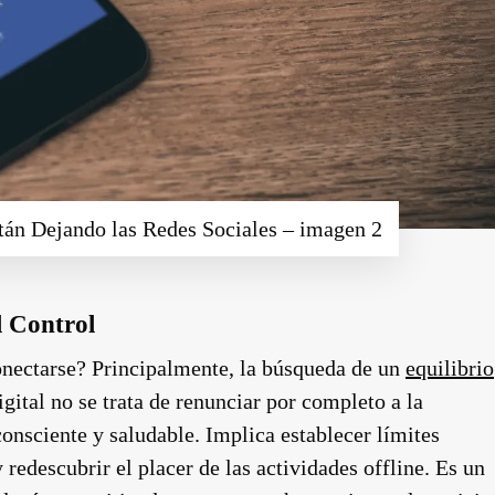
tán Dejando las Redes Sociales – imagen 2
l Control
onectarse? Principalmente, la búsqueda de un
equilibrio
igital no se trata de renunciar por completo a la
onsciente y saludable. Implica establecer límites
y redescubrir el placer de las actividades offline. Es un