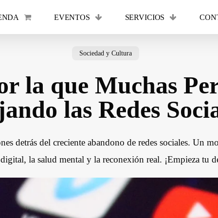
ENDA
EVENTOS
SERVICIOS
CON
Cart
Sociedad y Cultura
or la que Muchas Per
jando las Redes Socia
nes detrás del creciente abandono de redes sociales. Un m
 digital, la salud mental y la reconexión real. ¡Empieza tu 