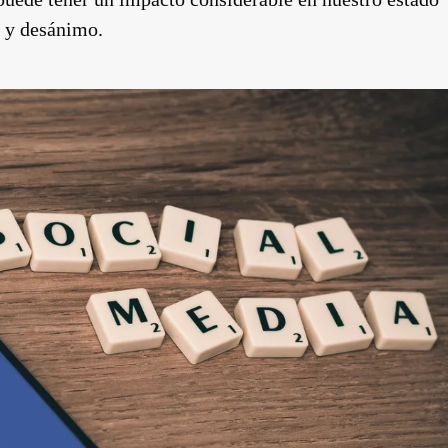
 y desánimo.