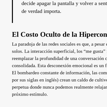
decide apagar la pantalla y volver a sent
de verdad importa.
El Costo Oculto de la Hiperco
La paradoja de las redes sociales es que, a pes
solos. La interacción superficial, los “me gusta
reemplazar la profundidad de una conversación c
consolidada. Esta desconexión emocional es un fa
El bombardeo constante de información, las com
por sus siglas en inglés) crean un caldo de culti
perpetua donde nunca podemos realmente relajarn
próximo estímulo.