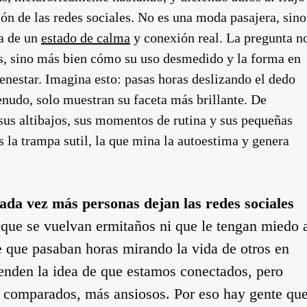
ión de las redes sociales. No es una moda pasajera, sino
a de un
estado de calma
y conexión real. La pregunta n
as, sino más bien cómo su uso desmedido y la forma en
enestar. Imagina esto: pasas horas deslizando el dedo
enudo, solo muestran su faceta más brillante. De
 sus altibajos, sus momentos de rutina y sus pequeñas
 la trampa sutil, la que mina la autoestima y genera
da vez más personas dejan las redes sociales
que se vuelvan ermitaños ni que le tengan miedo 
de que pasaban horas mirando la vida de otros en
 venden la idea de que estamos conectados, pero
 comparados, más ansiosos. Por eso hay gente qu