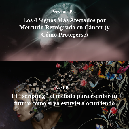
Previous Post
Los 4 Signos Más Afectados por
Mercurio Retrógrado en Cáncer (y
Cómo Protegerse)
Next Post
El "scripting" el método para escribir tu
futuro como si ya estuviera ocurriendo