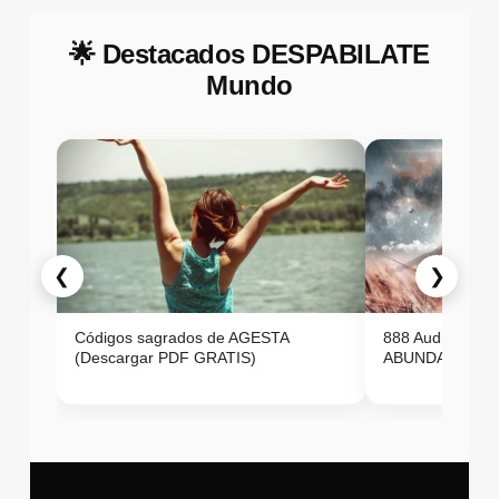
🌟 Destacados DESPABILATE
Mundo
❮
❯
Códigos sagrados de AGESTA
888 Audio ON
(Descargar PDF GRATIS)
ABUNDANCIA E