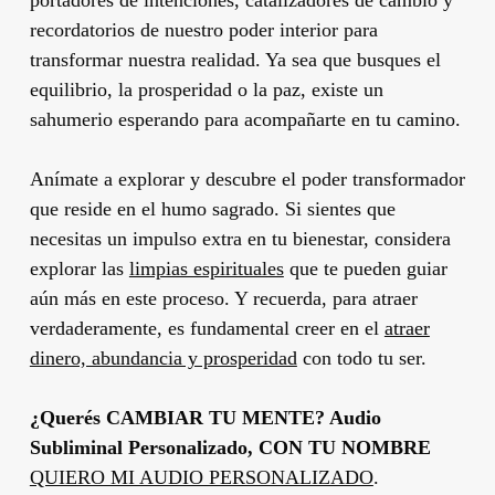
portadores de intenciones, catalizadores de cambio y
recordatorios de nuestro poder interior para
transformar nuestra realidad. Ya sea que busques el
equilibrio, la prosperidad o la paz, existe un
sahumerio esperando para acompañarte en tu camino.
Anímate a explorar y descubre el poder transformador
que reside en el humo sagrado. Si sientes que
necesitas un impulso extra en tu bienestar, considera
explorar las
limpias espirituales
que te pueden guiar
aún más en este proceso. Y recuerda, para atraer
verdaderamente, es fundamental creer en el
atraer
dinero, abundancia y prosperidad
con todo tu ser.
¿Querés CAMBIAR TU MENTE? Audio
Subliminal Personalizado, CON TU NOMBRE
QUIERO MI AUDIO PERSONALIZADO
.