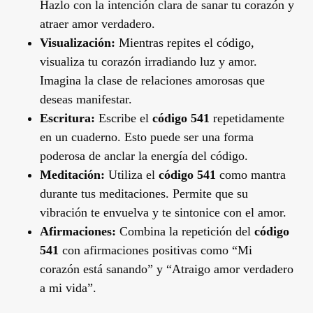
Hazlo con la intención clara de sanar tu corazón y
atraer amor verdadero.
Visualización:
Mientras repites el código,
visualiza tu corazón irradiando luz y amor.
Imagina la clase de relaciones amorosas que
deseas manifestar.
Escritura:
Escribe el
código 541
repetidamente
en un cuaderno. Esto puede ser una forma
poderosa de anclar la energía del código.
Meditación:
Utiliza el
código 541
como mantra
durante tus meditaciones. Permite que su
vibración te envuelva y te sintonice con el amor.
Afirmaciones:
Combina la repetición del
código
541
con afirmaciones positivas como “Mi
corazón está sanando” y “Atraigo amor verdadero
a mi vida”.