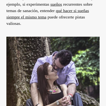
ejemplo, si experimentas
sueños
recurrentes sobre
temas de sanación, entender
qué hacer si sueñas
siempre el mismo tema
puede ofrecerte pistas
valiosas.