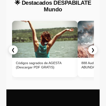
🌟 Destacados DESPABILATE
Mundo
❮
❯
Códigos sagrados de AGESTA
888 Audio ON
(Descargar PDF GRATIS)
ABUNDANCIA E