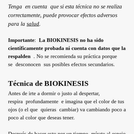
Tenga en cuenta que si esta técnica no se realiza
correctamente, puede provocar efectos adversos
para la
salud
.
Importante
:
La BIOKINESIS
no ha sido
científicamente probada ni cuenta con datos que la
respalden
. No se recomienda su práctica porque
se desconocen sus posibles efectos secundarios.
Técnica
de BIOKINESIS
Antes de irte a dormir o justo al despertar,
respira profundamente e imagina que el color de tus
ojos (o el que quieras cambiar) va cambiando poco a
poco al color que deseas tener.
Después de hacer esto por un tiempo, mírate al espejo