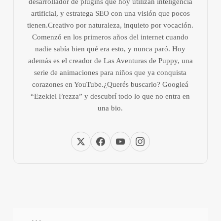
desarrollador de plugins que hoy utilizan inteligencia
artificial, y estratega SEO con una visión que pocos
tienen.Creativo por naturaleza, inquieto por vocación.
Comenzó en los primeros años del internet cuando
nadie sabía bien qué era esto, y nunca paró. Hoy
además es el creador de Las Aventuras de Puppy, una
serie de animaciones para niños que ya conquista
corazones en YouTube.¿Querés buscarlo? Googleá
“Ezekiel Frezza” y descubrí todo lo que no entra en
una bio.