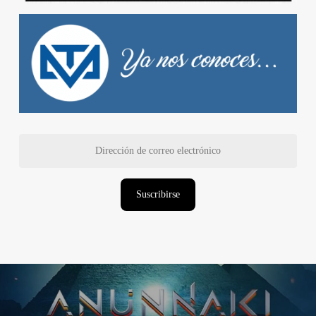
Dirección
de
correo
electrónico
Suscribirse