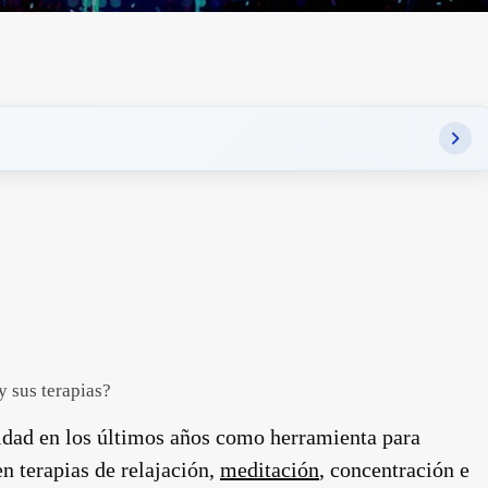
 sus terapias?
dad en los últimos años como herramienta para
en terapias de relajación,
meditación
, concentración e