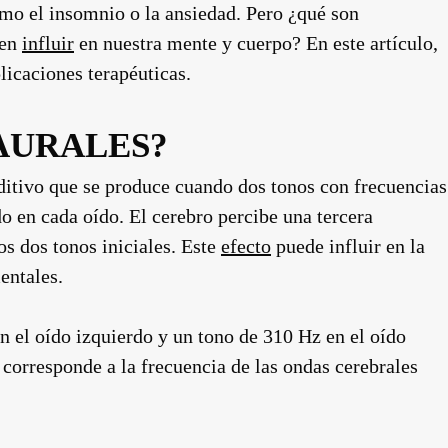
como el insomnio o la ansiedad. Pero ¿qué son
den
influir
en nuestra mente y cuerpo? En este artículo,
licaciones terapéuticas.
INAURALES?
ivo que se produce cuando dos tonos con frecuencias
o en cada oído. El cerebro percibe una tercera
los dos tonos iniciales. Este
efecto
puede influir en la
entales.
n el oído izquierdo y un tono de 310 Hz en el oído
 corresponde a la frecuencia de las ondas cerebrales