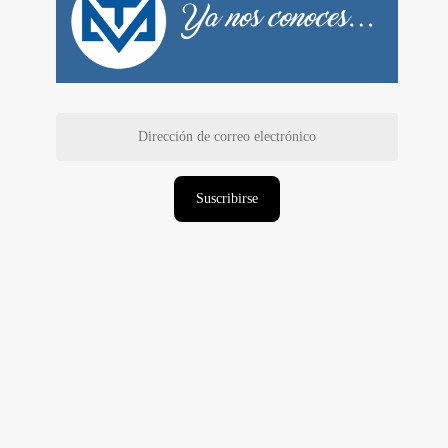
Dirección
de
correo
electrónico
Suscribirse