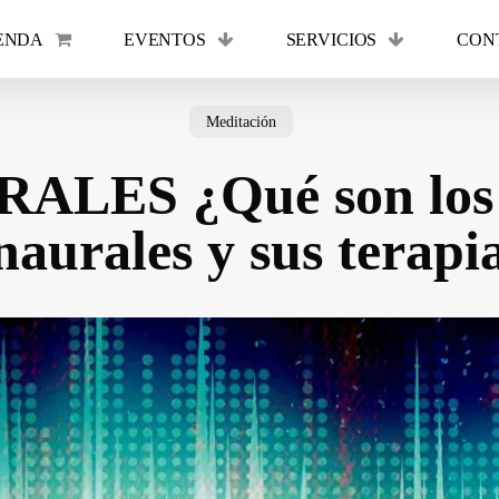
ENDA
EVENTOS
SERVICIOS
CON
Cart
Meditación
ALES ¿Qué son los 
naurales y sus terapi