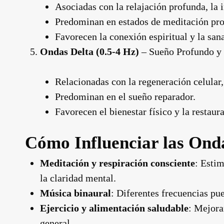
Asociadas con la relajación profunda, la 
Predominan en estados de meditación prof
Favorecen la conexión espiritual y la sa
Ondas Delta (0.5-4 Hz)
– Sueño Profundo y
Relacionadas con la regeneración celular,
Predominan en el sueño reparador.
Favorecen el bienestar físico y la restaur
Cómo Influenciar las Ond
Meditación y respiración consciente
: Estim
la claridad mental.
Música binaural
: Diferentes frecuencias pu
Ejercicio y alimentación saludable
: Mejora
general.