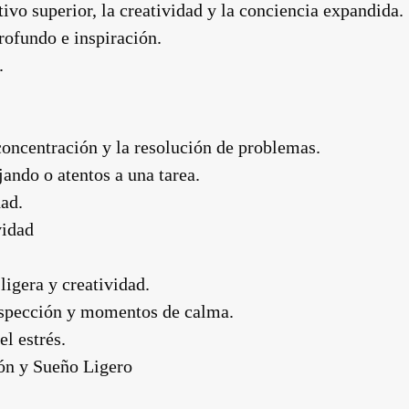
vo superior, la creatividad y la conciencia expandida.
ofundo e inspiración.
.
concentración y la resolución de problemas.
ndo o atentos a una tarea.
ad.
vidad
ligera y creatividad.
rospección y momentos de calma.
l estrés.
ón y Sueño Ligero