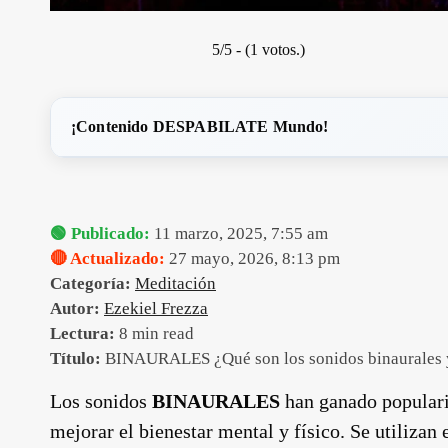
5/5 - (1 votos.)
¡Contenido DESPABILATE Mundo!
🟢 Publicado:
11 marzo, 2025, 7:55 am
🔴 Actualizado:
27 mayo, 2026, 8:13 pm
Categoría:
Meditación
Autor:
Ezekiel Frezza
Lectura:
8 min read
Título:
BINAURALES ¿Qué son los sonidos binaurales y
Los sonidos
BINAURALES
han ganado populari
mejorar el bienestar mental y físico. Se utilizan 