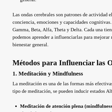
Las ondas cerebrales son patrones de actividad el
conciencia, emociones y capacidades cognitivas. 
Gamma, Beta, Alfa, Theta y Delta. Cada una tiene
podemos aprender a influenciarlas para mejorar n
bienestar general.
Métodos para Influenciar las 
1. Meditación y Mindfulness
La meditación es una de las formas más efectiva
tipo de meditación, se pueden inducir estados A
Meditación de atención plena (mindfulness