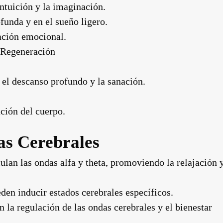
intuición y la imaginación.
unda y en el sueño ligero.
nación emocional.
 Regeneración
 el descanso profundo y la sanación.
ación del cuerpo.
as Cerebrales
ulan las ondas alfa y theta, promoviendo la relajación 
eden inducir estados cerebrales específicos.
n la regulación de las ondas cerebrales y el bienestar