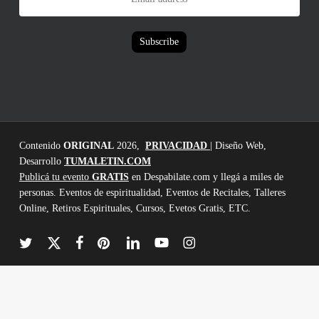
address
Subscribe
Contenido
ORIGINAL
2026,
PRIVACIDAD
| Diseño Web,
Desarrollo
TUMALETIN.COM
Publicá tu evento
GRATIS
en Despabilate.com y llegá a miles de
personas. Eventos de espiritualidad, Eventos de Recitales, Talleres
Online, Retiros Espirituales, Cursos, Evetos Gratis, ETC.
twitter
x-
facebook
pinterest
linkedin
youtube
instagram
twitter