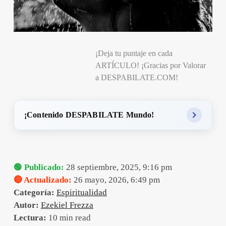
¡Deja tu puntaje en cada
ARTÍCULO! ¡Gracias por Valorar
a DESPABILATE.COM!
¡Contenido DESPABILATE Mundo!
🟢 Publicado:
28 septiembre, 2025, 9:16 pm
🔴 Actualizado:
26 mayo, 2026, 6:49 pm
Categoría:
Espiritualidad
Autor:
Ezekiel Frezza
Lectura:
10 min read